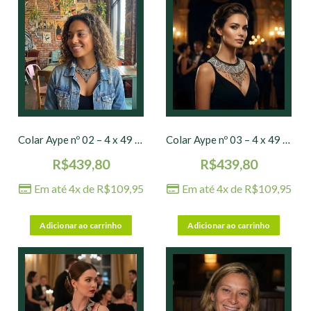
Colar Aype nº 02 – 4 x 49 cm
Colar Aype nº 03 – 4 x 49 cm
R$
439,80
R$
439,80
Em até 4x de
R$
109,95
Em até 4x de
R$
109,95
Adicionar ao carrinho
Adicionar ao carrinho