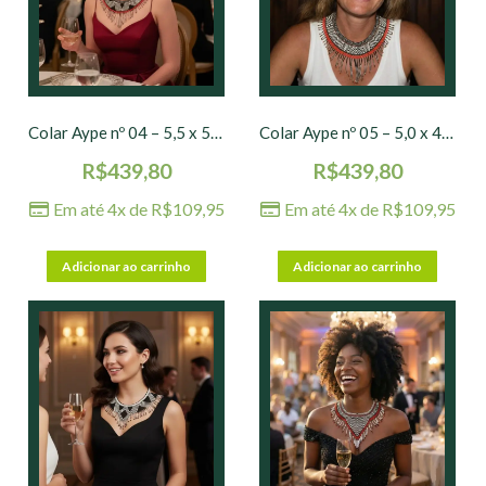
Colar Aype nº 04 – 5,5 x 50 cm
Colar Aype nº 05 – 5,0 x 47 cm
R$
439,80
R$
439,80
Em até 4x de
R$
109,95
Em até 4x de
R$
109,95
Adicionar ao carrinho
Adicionar ao carrinho