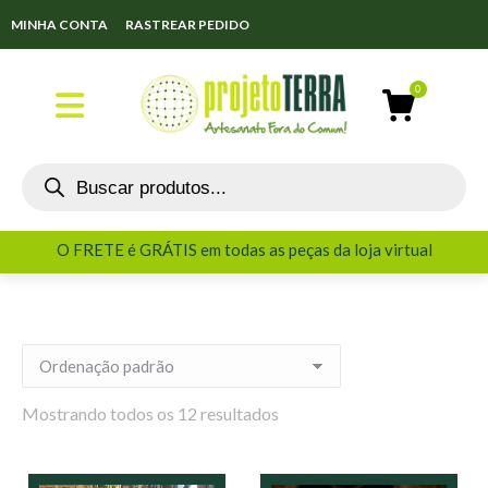
MINHA CONTA
RASTREAR PEDIDO
O FRETE é GRÁTIS em todas as peças da loja virtual
O FRETE é GRÁTIS em todas as peças da loja virtual
Mostrando todos os 12 resultados