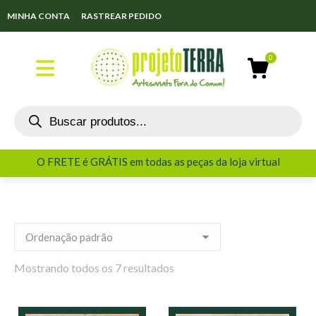
MINHA CONTA
RASTREAR PEDIDO
O FRETE é GRÁTIS em todas as peças da loja virtual
O FRETE é GRÁTIS em todas as peças da loja virtual
Mostrando todos os 7 resultados