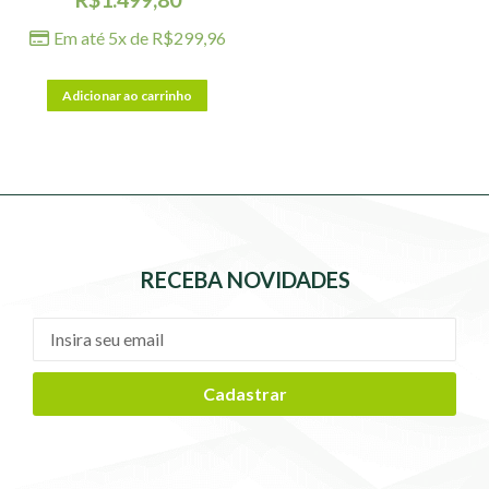
Em até 5x de
R$
299,96
Adicionar ao carrinho
RECEBA NOVIDADES
Cadastrar