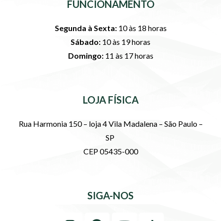
FUNCIONAMENTO
Segunda à Sexta:
10 às 18 horas
Sábado:
10 às 19 horas
Domingo:
11 às 17 horas
LOJA FÍSICA
Rua Harmonia 150 – loja 4 Vila Madalena – São Paulo –
SP
CEP 05435-000
SIGA-NOS