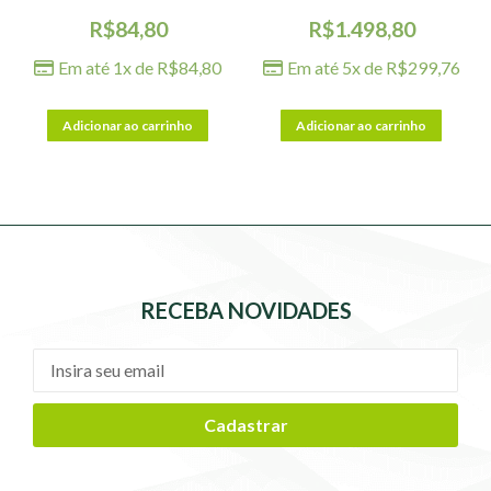
R$
84,80
R$
1.498,80
Em até 1x de
R$
84,80
Em até 5x de
R$
299,76
Adicionar ao carrinho
Adicionar ao carrinho
RECEBA NOVIDADES
Cadastrar