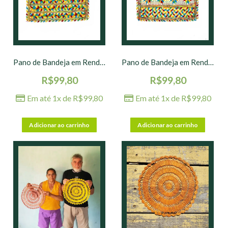
Pano de Bandeja em Renda de Bilro nº 03 – 40 x 30 cm
Pano de Bandeja em Renda de Bilro nº 04 – 40 x 30 cm
R$
99,80
R$
99,80
Em até 1x de
R$
99,80
Em até 1x de
R$
99,80
Adicionar ao carrinho
Adicionar ao carrinho