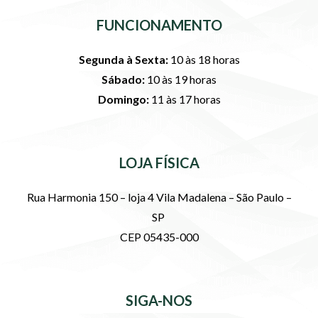
FUNCIONAMENTO
Segunda à Sexta:
10 às 18 horas
Sábado:
10 às 19 horas
Domingo:
11 às 17 horas
LOJA FÍSICA
Rua Harmonia 150 – loja 4 Vila Madalena – São Paulo –
SP
CEP 05435-000
SIGA-NOS