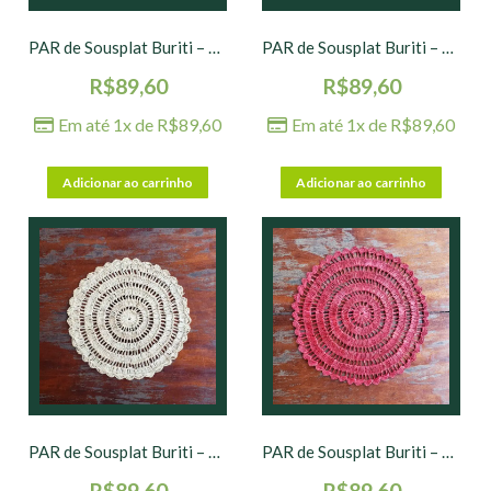
PAR de Sousplat Buriti – Amarelo – 42 cm
PAR de Sousplat Buriti – Laranja – 42 cm
R$
89,60
R$
89,60
Em até 1x de
R$
89,60
Em até 1x de
R$
89,60
Adicionar ao carrinho
Adicionar ao carrinho
PAR de Sousplat Buriti – Natural – 42 cm
PAR de Sousplat Buriti – Vermelho – 42 cm
R$
89,60
R$
89,60