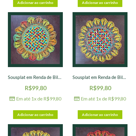
Adicionar ao carrinho
Adicionar ao carrinho
Sousplat em Renda de Bilro nº 01 – 36 cm
Sousplat em Renda de Bilro nº 02 – 36 cm
R$
99,80
R$
99,80
Em até 1x de
R$
99,80
Em até 1x de
R$
99,80
Adicionar ao carrinho
Adicionar ao carrinho