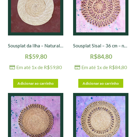
Sousplat da Ilha – Natural – 35 cm
Sousplat Sisal – 36 cm – nº 03
R$
59,80
R$
84,80
Em até 1x de
R$
59,80
Em até 1x de
R$
84,80
Adicionar ao carrinho
Adicionar ao carrinho