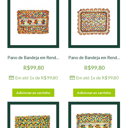
Pano de Bandeja em Renda de Bilro nº 01 – 40 x 30 cm
Pano de Bandeja em Renda de Bilro nº 02 – 40 x 30 cm
R$
99,80
R$
99,80
Em até 1x de
R$
99,80
Em até 1x de
R$
99,80
Adicionar ao carrinho
Adicionar ao carrinho