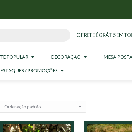
O FRETE É GRÁTIS EM TO
TE POPULAR
DECORAÇÃO
MESA POST
ESTAQUES / PROMOÇÕES