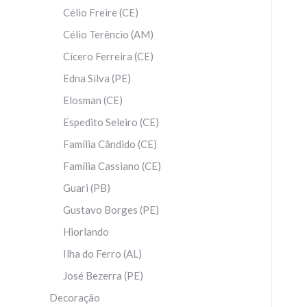
Célio Freire (CE)
Célio Terêncio (AM)
Cícero Ferreira (CE)
Edna Silva (PE)
Elosman (CE)
Espedito Seleiro (CE)
Família Cândido (CE)
Família Cassiano (CE)
Guari (PB)
Gustavo Borges (PE)
Hiorlando
Ilha do Ferro (AL)
José Bezerra (PE)
Decoração