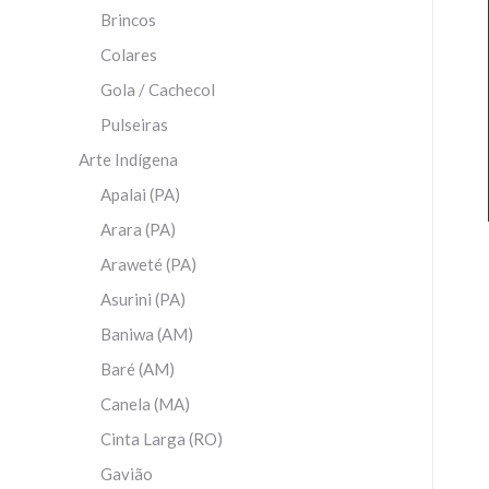
Brincos
Colares
Gola / Cachecol
Pulseiras
Arte Indígena
Apalai (PA)
Arara (PA)
Araweté (PA)
Asurini (PA)
Baniwa (AM)
Baré (AM)
Canela (MA)
Cinta Larga (RO)
Gavião