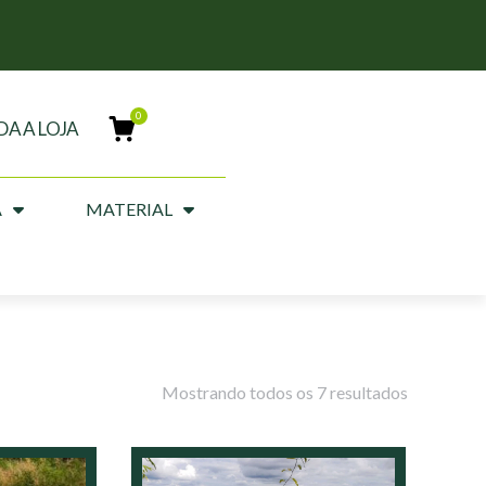
DA A LOJA
A
MATERIAL
Mostrando todos os 7 resultados