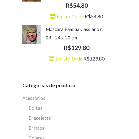
R$
54,80
Em até 1x de
R$
54,80
Máscara Família Cassiano nº
08 - 24 x 20 cm
R$
129,80
Em até 1x de
R$
129,80
Categorias de produto
Acessórios
Bolsas
Braceletes
Brincos
Colares