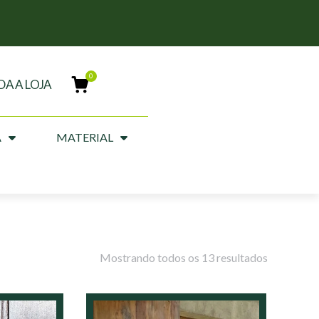
DA A LOJA
A
MATERIAL
Mostrando todos os 13 resultados