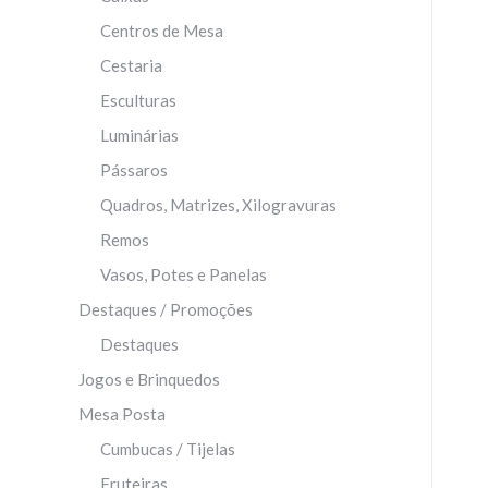
Centros de Mesa
Cestaria
Esculturas
Luminárias
Pássaros
Quadros, Matrizes, Xilogravuras
Remos
Vasos, Potes e Panelas
Destaques / Promoções
Destaques
Jogos e Brinquedos
Mesa Posta
Cumbucas / Tijelas
Fruteiras