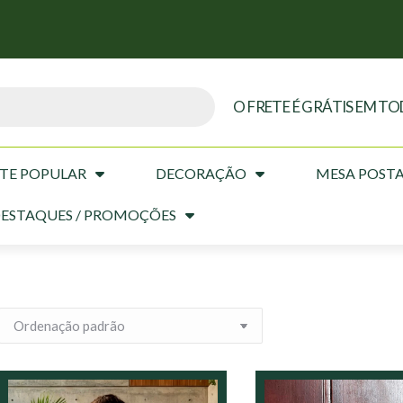
O FRETE É GRÁTIS EM TO
TE POPULAR
DECORAÇÃO
MESA POST
ESTAQUES / PROMOÇÕES