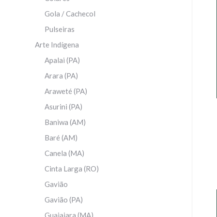
Gola / Cachecol
Pulseiras
Arte Indígena
Apalai (PA)
Arara (PA)
Araweté (PA)
Asurini (PA)
Baniwa (AM)
Baré (AM)
Canela (MA)
Cinta Larga (RO)
Gavião
Gavião (PA)
Guajajara (MA)