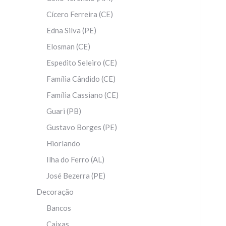
Cícero Ferreira (CE)
Edna Silva (PE)
Elosman (CE)
Espedito Seleiro (CE)
Família Cândido (CE)
Família Cassiano (CE)
Guari (PB)
Gustavo Borges (PE)
Hiorlando
Ilha do Ferro (AL)
José Bezerra (PE)
Decoração
Bancos
Caixas