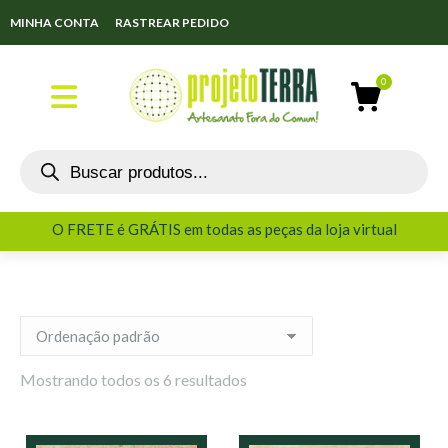
MINHA CONTA
RASTREAR PEDIDO
O FRETE é GRÁTIS em todas as peças da loja virtual
O FRETE é GRÁTIS em todas as peças da loja virtual
Mostrando todos os 6 resultados