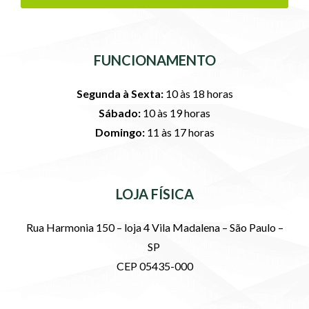
FUNCIONAMENTO
Segunda à Sexta:
10 às 18 horas
Sábado:
10 às 19 horas
Domingo:
11 às 17 horas
LOJA FÍSICA
Rua Harmonia 150 – loja 4 Vila Madalena – São Paulo –
SP
CEP 05435-000