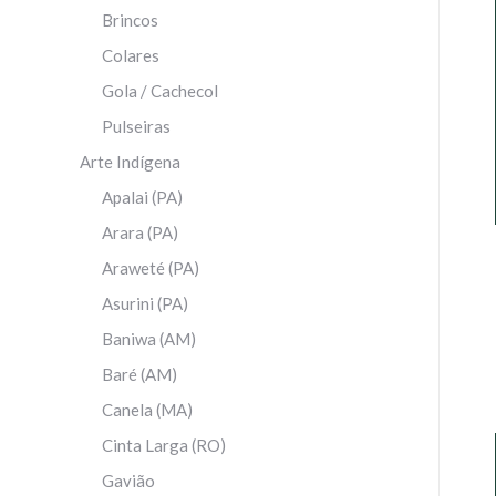
Brincos
Colares
Gola / Cachecol
Pulseiras
Arte Indígena
Apalai (PA)
Arara (PA)
Araweté (PA)
Asurini (PA)
Baniwa (AM)
Baré (AM)
Canela (MA)
Cinta Larga (RO)
Gavião