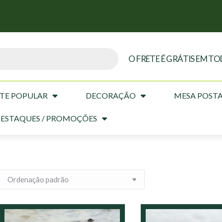
O FRETE É GRÁTIS EM TO
TE POPULAR
DECORAÇÃO
MESA POST
ESTAQUES / PROMOÇÕES