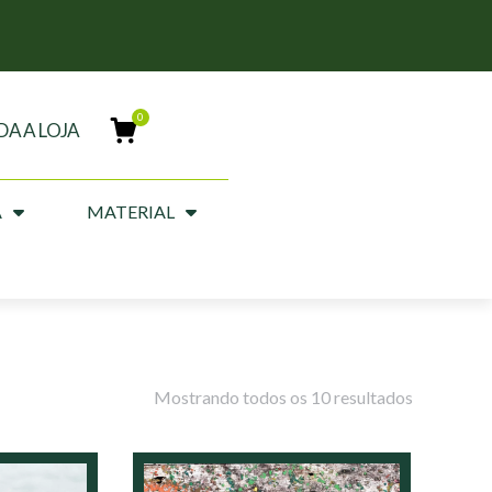
DA A LOJA
A
MATERIAL
Mostrando todos os 10 resultados