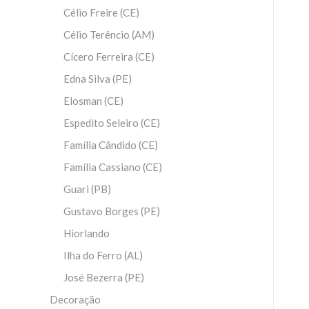
Célio Freire (CE)
Célio Terêncio (AM)
Cícero Ferreira (CE)
Edna Silva (PE)
Elosman (CE)
Espedito Seleiro (CE)
Família Cândido (CE)
Família Cassiano (CE)
Guari (PB)
Gustavo Borges (PE)
Hiorlando
Ilha do Ferro (AL)
José Bezerra (PE)
Decoração