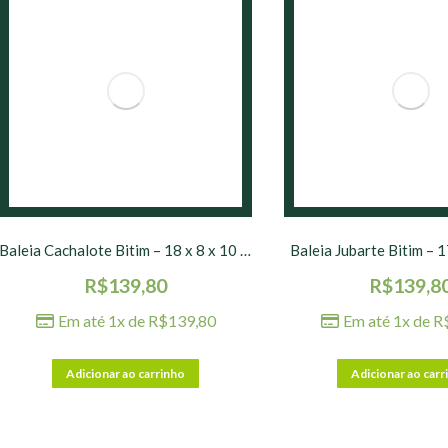
Baleia Cachalote Bitim – 18 x 8 x 10 cm
Baleia Jubarte Bitim – 1
R$
139,80
R$
139,8
Em até 1x de
R$
139,80
Em até 1x de
R
Adicionar ao carrinho
Adicionar ao carr