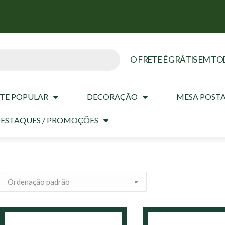
O FRETE É GRÁTIS EM TO
TE POPULAR
DECORAÇÃO
MESA POST
ESTAQUES / PROMOÇÕES