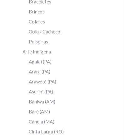
Braceletes
Brincos
Colares
Gola / Cachecol
Pulseiras
Arte Indígena
Apalai (PA)
Arara (PA)
Araweté (PA)
Asurini (PA)
Baniwa (AM)
Baré (AM)
Canela (MA)
Cinta Larga (RO)