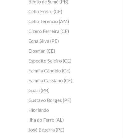
Bento de Sumé (PB)
Célio Freire (CE)
Célio Terêncio (AM)
Cícero Ferreira (CE)
Edna Silva (PE)
Elosman (CE)
Espedito Seleiro (CE)
Família Cândido (CE)
Família Cassiano (CE)
Guari (PB)
Gustavo Borges (PE)
Hiorlando
Ilha do Ferro (AL)
José Bezerra (PE)