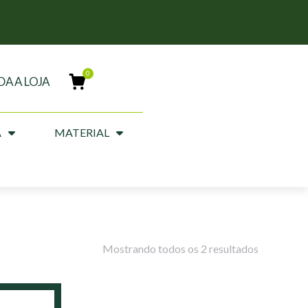
DA A LOJA
A
MATERIAL
Mostrando todos os 2 resultados