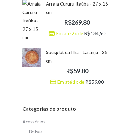
Arraia Cururu Itaúba - 27 x 15
cm
R$
269,80
Em até 2x de
R$
134,90
Sousplat da Ilha - Laranja - 35
cm
R$
59,80
Em até 1x de
R$
59,80
Categorias de produto
Acessórios
Bolsas