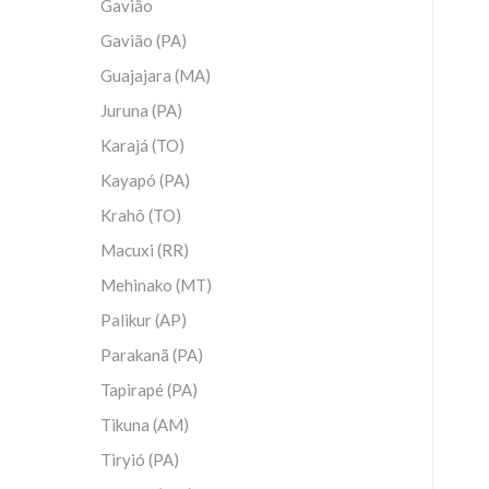
Gavião
Gavião (PA)
Guajajara (MA)
Juruna (PA)
Karajá (TO)
Kayapó (PA)
Krahô (TO)
Macuxi (RR)
Mehinako (MT)
Palikur (AP)
Parakanã (PA)
Tapirapé (PA)
Tikuna (AM)
Tiryió (PA)