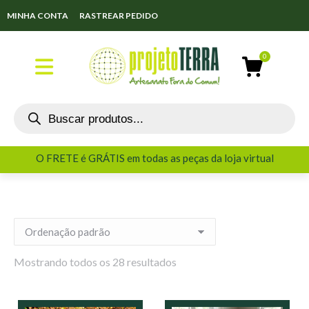
MINHA CONTA
RASTREAR PEDIDO
O FRETE é GRÁTIS em todas as peças da loja virtual
O FRETE é GRÁTIS em todas as peças da loja virtual
Mostrando todos os 28 resultados