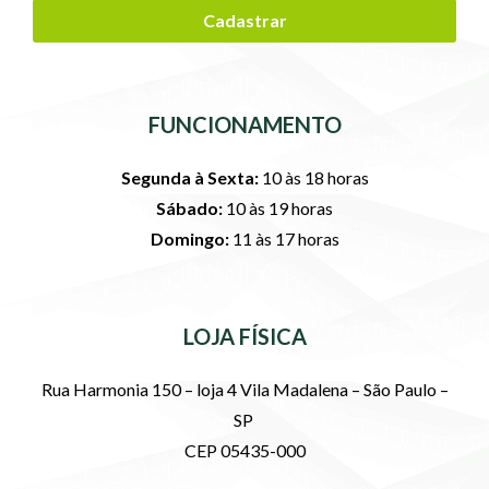
Cadastrar
FUNCIONAMENTO
Segunda à Sexta:
10 às 18 horas
Sábado:
10 às 19 horas
Domingo:
11 às 17 horas
LOJA FÍSICA
Rua Harmonia 150 – loja 4 Vila Madalena – São Paulo –
SP
CEP 05435-000