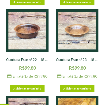
Adicionar ao carrinho
Adicionar ao carrinho
Cumbuca Fran nº 22 – 18 x 04 cm
Cumbuca Fran nº 23 – 18 x 5 cm
R$
99,80
R$
99,80
Em até 1x de
R$
99,80
Em até 1x de
R$
99,80
Adicionar ao carrinho
Adicionar ao carrinho