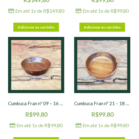
Em até 1x de
R$
149,80
Em até 1x de
R$
99,80
Adicionar ao carrinho
Adicionar ao carrinho
Cumbuca Fran nº 09 – 16 x 4 cm
Cumbuca Fran nº 21 – 18 x 05 cm
R$
99,80
R$
99,80
Em até 1x de
R$
99,80
Em até 1x de
R$
99,80