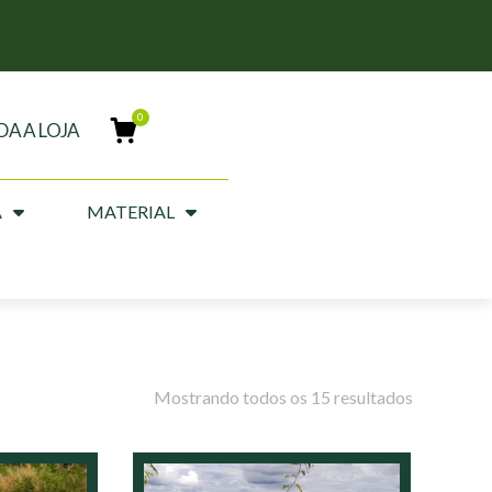
DA A LOJA
A
MATERIAL
Mostrando todos os 15 resultados