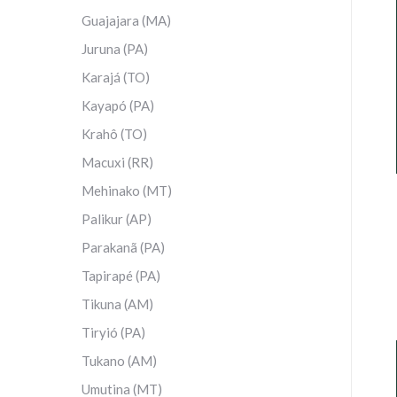
Guajajara (MA)
Juruna (PA)
Karajá (TO)
Kayapó (PA)
Krahô (TO)
Macuxi (RR)
Mehinako (MT)
Palikur (AP)
Parakanã (PA)
Tapirapé (PA)
Tikuna (AM)
Tiryió (PA)
Tukano (AM)
Umutina (MT)