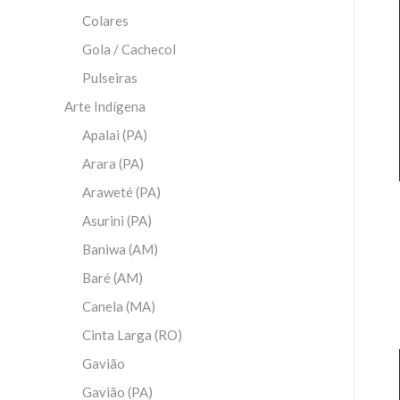
Colares
Gola / Cachecol
Pulseiras
Arte Indígena
Apalai (PA)
Arara (PA)
Araweté (PA)
Asurini (PA)
Baniwa (AM)
Baré (AM)
Canela (MA)
Cinta Larga (RO)
Gavião
Gavião (PA)