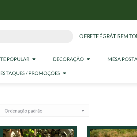
O FRETE É GRÁTIS EM TO
TE POPULAR
DECORAÇÃO
MESA POST
ESTAQUES / PROMOÇÕES