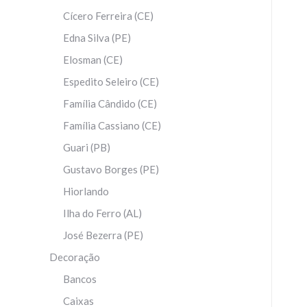
Cícero Ferreira (CE)
Edna Silva (PE)
Elosman (CE)
Espedito Seleiro (CE)
Família Cândido (CE)
Família Cassiano (CE)
Guari (PB)
Gustavo Borges (PE)
Hiorlando
Ilha do Ferro (AL)
José Bezerra (PE)
Decoração
Bancos
Caixas