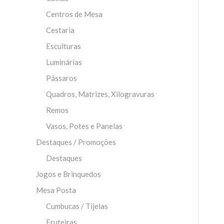
Centros de Mesa
Cestaria
Esculturas
Luminárias
Pássaros
Quadros, Matrizes, Xilogravuras
Remos
Vasos, Potes e Panelas
Destaques / Promoções
Destaques
Jogos e Brinquedos
Mesa Posta
Cumbucas / Tijelas
Fruteiras