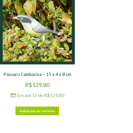
Pássaro Cambacica – 15 x 4 x 8 cm
R$
129,80
Em até 1x de
R$
129,80
Adicionar ao carrinho