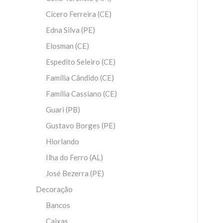
Cícero Ferreira (CE)
Edna Silva (PE)
Elosman (CE)
Espedito Seleiro (CE)
Família Cândido (CE)
Família Cassiano (CE)
Guari (PB)
Gustavo Borges (PE)
Hiorlando
Ilha do Ferro (AL)
José Bezerra (PE)
Decoração
Bancos
Caixas