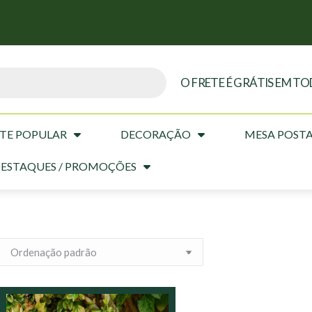
O FRETE É GRÁTIS EM TO
TE POPULAR
DECORAÇÃO
MESA POST
ESTAQUES / PROMOÇÕES