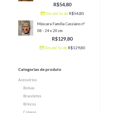
R$
54,80
Em até 1x de
R$
54,80
Máscara Família Cassiano nº
08 - 24 x 20 cm
R$
129,80
Em até 1x de
R$
129,80
Categorias de produto
Acessórios
Bolsas
Braceletes
Brincos
Colares