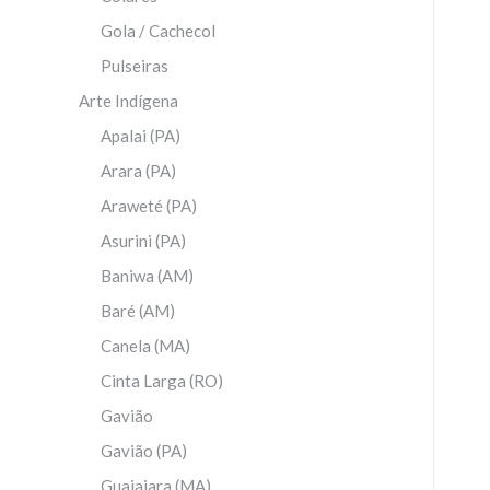
Gola / Cachecol
Pulseiras
Arte Indígena
Apalai (PA)
Arara (PA)
Araweté (PA)
Asurini (PA)
Baniwa (AM)
Baré (AM)
Canela (MA)
Cinta Larga (RO)
Gavião
Gavião (PA)
Guajajara (MA)