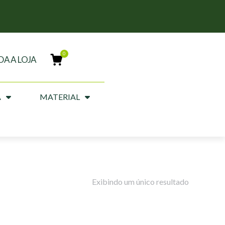
DA A LOJA
A
MATERIAL
Exibindo um único resultado