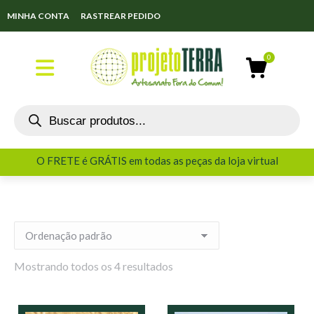
MINHA CONTA
RASTREAR PEDIDO
O FRETE é GRÁTIS em todas as peças da loja virtual
O FRETE é GRÁTIS em todas as peças da loja virtual
Mostrando todos os 4 resultados