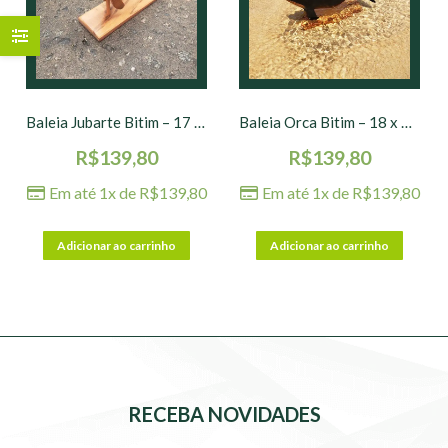
Baleia Jubarte Bitim – 17 x 7 x 12 cm
Baleia Orca Bitim – 18 x 6 x 11 cm
R$
139,80
R$
139,80
Em até 1x de
R$
139,80
Em até 1x de
R$
139,80
Adicionar ao carrinho
Adicionar ao carrinho
RECEBA NOVIDADES