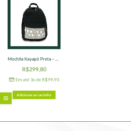
Mochila Kayapó Preta – 40 x 30 x 18 cm
R$
299,80
Em até 3x de
R$
99,93
Adicionar ao carrinho