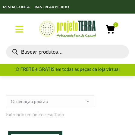
MINHA CONTA
RASTREAR PEDIDO
O FRETE é GRÁTIS em todas as peças da loja virtual
O FRETE é GRÁTIS em todas as peças da loja virtual
Exibindo um único resultado