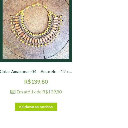
Colar Amazonas 04 – Amarelo – 12 x 25 cm
R$
139,80
Em até 1x de
R$
139,80
Adicionar ao carrinho