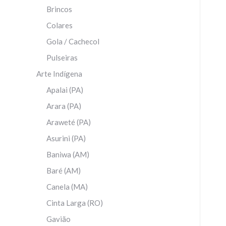
Brincos
Colares
Gola / Cachecol
Pulseiras
Arte Indígena
Apalai (PA)
Arara (PA)
Araweté (PA)
Asurini (PA)
Baniwa (AM)
Baré (AM)
Canela (MA)
Cinta Larga (RO)
Gavião