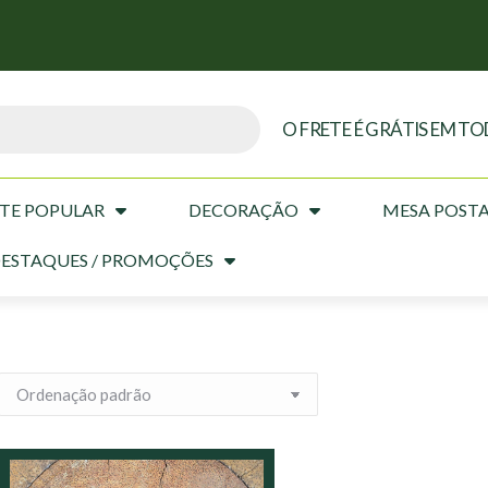
O FRETE É GRÁTIS EM TO
TE POPULAR
DECORAÇÃO
MESA POST
ESTAQUES / PROMOÇÕES