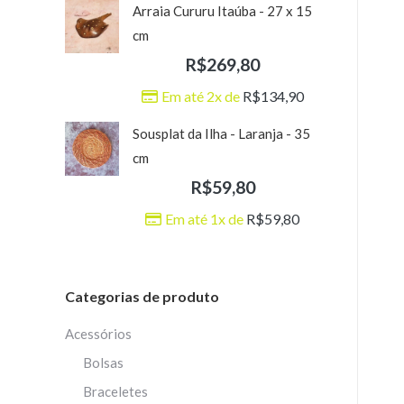
Arraia Cururu Itaúba - 27 x 15
cm
R$
269,80
Em até 2x de
R$
134,90
Sousplat da Ilha - Laranja - 35
cm
R$
59,80
Em até 1x de
R$
59,80
Categorias de produto
Acessórios
Bolsas
Braceletes