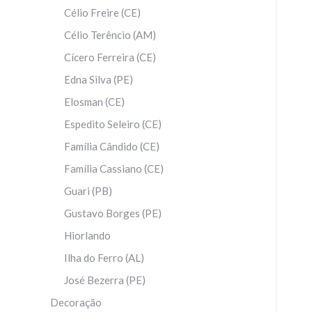
Célio Freire (CE)
Célio Terêncio (AM)
Cícero Ferreira (CE)
Edna Silva (PE)
Elosman (CE)
Espedito Seleiro (CE)
Família Cândido (CE)
Família Cassiano (CE)
Guari (PB)
Gustavo Borges (PE)
Hiorlando
Ilha do Ferro (AL)
José Bezerra (PE)
Decoração