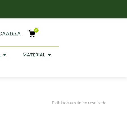
DA A LOJA
A
MATERIAL
Exibindo um único resultado