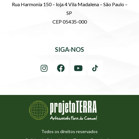
Rua Harmonia 150 – loja 4 Vila Madalena – São Paulo –
SP
CEP 05435-000
SIGA-NOS
Todos os direitos reservados