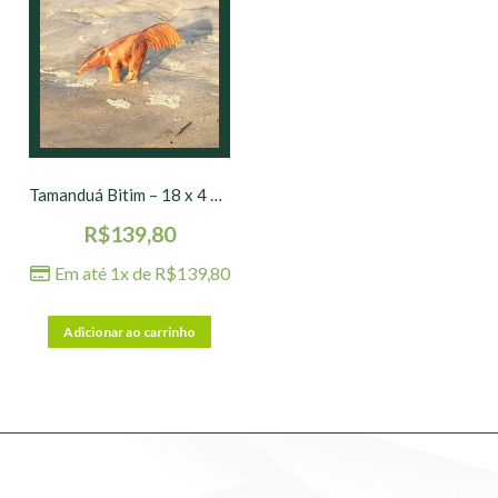
Tamanduá Bitim – 18 x 4 x 9 cm
R$
139,80
Em até 1x de
R$
139,80
Adicionar ao carrinho