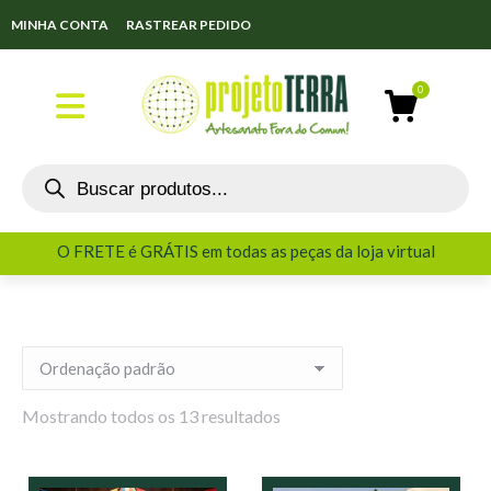
MINHA CONTA
RASTREAR PEDIDO
O FRETE é GRÁTIS em todas as peças da loja virtual
O FRETE é GRÁTIS em todas as peças da loja virtual
Mostrando todos os 13 resultados