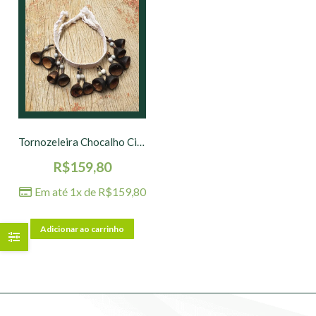
Tornozeleira Chocalho Cinta Larga – 23 x 5 cm
R$
159,80
Em até 1x de
R$
159,80
Adicionar ao carrinho