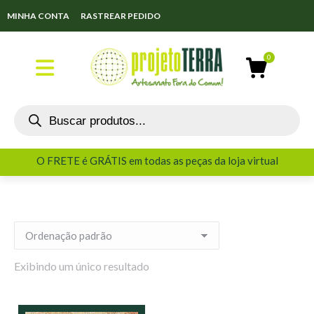
MINHA CONTA
RASTREAR PEDIDO
O FRETE é GRÁTIS em todas as peças da loja virtual
O FRETE é GRÁTIS em todas as peças da loja virtual
Exibindo um único resultado