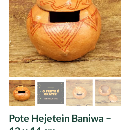
Pote Hejetein Baniwa –