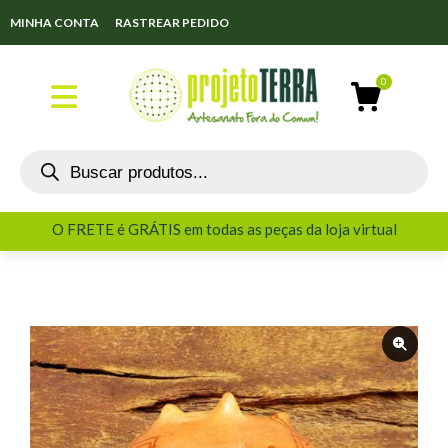
MINHA CONTA
RASTREAR PEDIDO
O FRETE é GRÁTIS em todas as peças da loja virtual
O FRETE é GRÁTIS em todas as peças da loja virtual