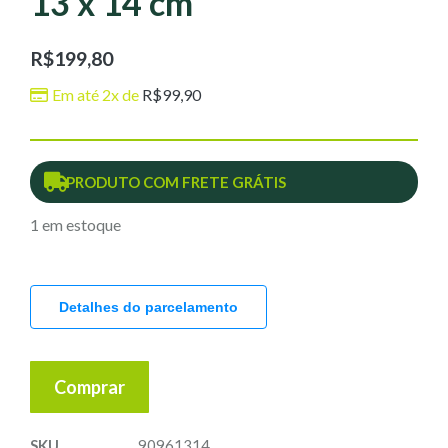
13 x 14 cm
R$
199,80
Em até 2x de
R$
99,90
PRODUTO COM FRETE GRÁTIS
1 em estoque
Detalhes do parcelamento
Comprar
SKU
90961314