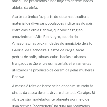
masculino praticados ainda hoje em determinadas
aldeias da etnia.
A arte cerâmica faz parte do sistema de cultura
material de diversas populações indígenas do país,
entre elas a etnia Baniwa, que vive na região
amazônica do Alto Rio Negro, estado do
Amazonas, nas proximidades do município de São
Gabriel da Cachoeira. Cestos de carga, facas,
pedras de polir, tábuas, cuias, bacias e abanos
trançados estão entre os materiais e ferramentas
utilizados na produção da cerâmica pelas mulheres
Baniwa.
A massa é feita de barro selecionado misturado às
cinzas da casca de uma árvore chamada Caraípe. Já
objetos são modelados geralmente por meio de
uma técnica “acordelado”, na qual são realizados