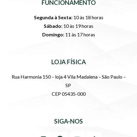
FUNCIONAMENTO
Segunda à Sexta:
10 às 18 horas
Sábado:
10 às 19 horas
Domingo:
11 às 17 horas
LOJA FÍSICA
Rua Harmonia 150 – loja 4 Vila Madalena – São Paulo –
SP
CEP 05435-000
SIGA-NOS