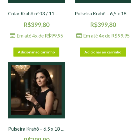
Colar Krahô nº 03 / 11 – 5,0 x 11 cm Ø
Pulseira Krahô – 6,5 x 18 cm
R$
399,80
R$
399,80
Em até 4x de
R$
99,95
Em até 4x de
R$
99,95
Adicionar ao carrinho
Adicionar ao carrinho
Pulseira Krahô – 6,5 x 18 cm – nº 12
R$
399,80