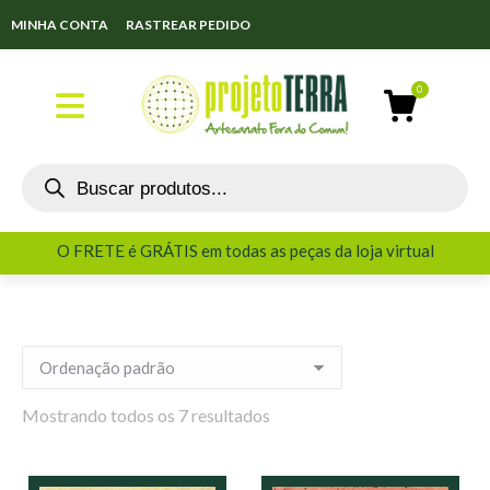
MINHA CONTA
RASTREAR PEDIDO
O FRETE é GRÁTIS em todas as peças da loja virtual
O FRETE é GRÁTIS em todas as peças da loja virtual
Mostrando todos os 7 resultados