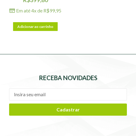
Em até 4x de
R$
99,95
Adicionar ao carrinho
RECEBA NOVIDADES
Cadastrar