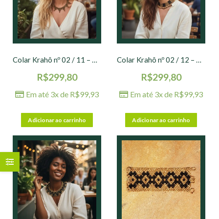
Colar Krahô nº 02 / 11 – 5,0 x 12 cm Ø
Colar Krahô nº 02 / 12 – 3,0 x 11 cm Ø
R$
299,80
R$
299,80
Em até 3x de
R$
99,93
Em até 3x de
R$
99,93
Adicionar ao carrinho
Adicionar ao carrinho