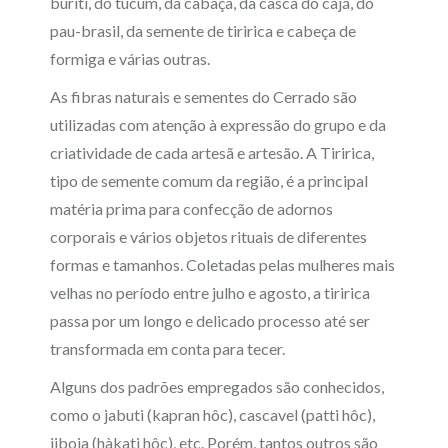
buriti, do tucum, da cabaça, da casca do cajá, do
pau-brasil, da semente de tiririca e cabeça de
formiga e várias outras.
As fibras naturais e sementes do Cerrado são
utilizadas com atenção à expressão do grupo e da
criatividade de cada artesã e artesão. A Tiririca,
tipo de semente comum da região, é a principal
matéria prima para confecção de adornos
corporais e vários objetos rituais de diferentes
formas e tamanhos. Coletadas pelas mulheres mais
velhas no período entre julho e agosto, a tiririca
passa por um longo e delicado processo até ser
transformada em conta para tecer.
Alguns dos padrões empregados são conhecidos,
como o jabuti (kapran hôc), cascavel (patti hôc),
jiboia (hàkati hôc), etc. Porém, tantos outros são