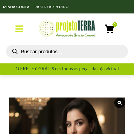
MINHA CONTA
RASTREAR PEDIDO
O FRETE é GRÁTIS em todas as peças da loja virtual
O FRETE é GRÁTIS em todas as peças da loja virtual