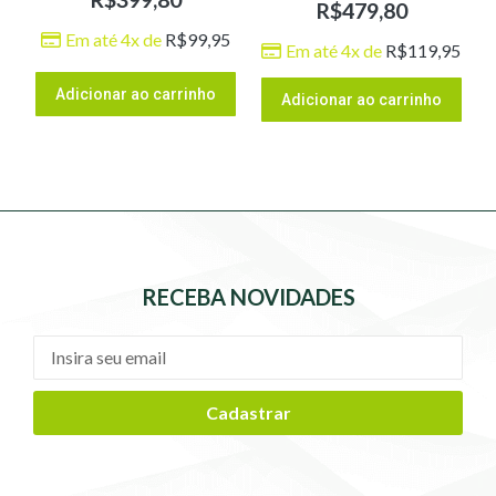
R$
479,80
Em até 4x de
R$
99,95
Em até 4x de
R$
119,95
Adicionar ao carrinho
Adicionar ao carrinho
RECEBA NOVIDADES
Cadastrar