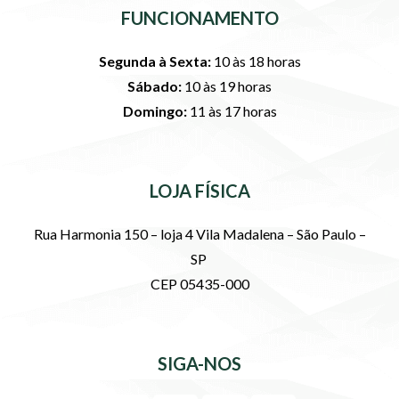
FUNCIONAMENTO
Segunda à Sexta:
10 às 18 horas
Sábado:
10 às 19 horas
Domingo:
11 às 17 horas
LOJA FÍSICA
Rua Harmonia 150 – loja 4 Vila Madalena – São Paulo –
SP
CEP 05435-000
SIGA-NOS