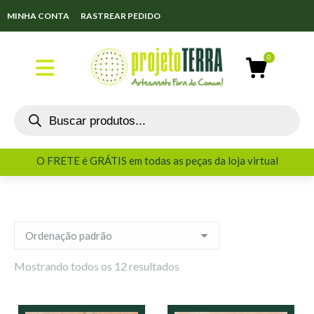
MINHA CONTA
RASTREAR PEDIDO
O FRETE é GRÁTIS em todas as peças da loja virtual
O FRETE é GRÁTIS em todas as peças da loja virtual
Mostrando todos os 12 resultados