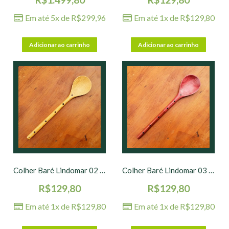
Em até 5x de
R$
299,96
Em até 1x de
R$
129,80
Adicionar ao carrinho
Adicionar ao carrinho
Colher Baré Lindomar 02 – 40 x 7 cm
Colher Baré Lindomar 03 – 40 x 7 cm
R$
129,80
R$
129,80
Em até 1x de
R$
129,80
Em até 1x de
R$
129,80