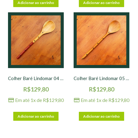
Adicionar ao carrinho
Adicionar ao carrinho
Colher Baré Lindomar 04 – 40 x 7 cm
Colher Baré Lindomar 05 – 40 x 7 cm
R$
129,80
R$
129,80
Em até 1x de
R$
129,80
Em até 1x de
R$
129,80
Adicionar ao carrinho
Adicionar ao carrinho