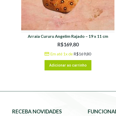
Arraia Cururu Angelim Rajado – 19 x 11 cm
R$
169,80
Em até 1x de
R$
169,80
Adicionar ao carrinho
RECEBA NOVIDADES
FUNCIONA