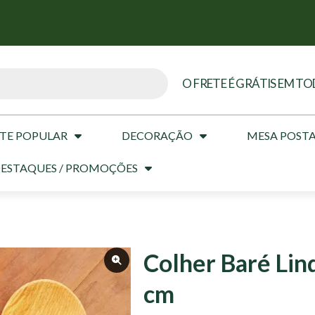
O FRETE É GRÁTIS EM TO
TE POPULAR
DECORAÇÃO
MESA POST
ESTAQUES / PROMOÇÕES
Colher Baré Lin
cm