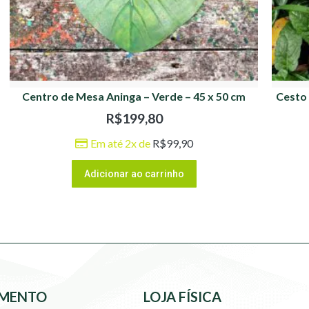
Centro de Mesa Aninga – Verde – 45 x 50 cm
Cesto 
R$
199,80
Em até 2x de
R$
99,90
Adicionar ao carrinho
MENTO
LOJA FÍSICA