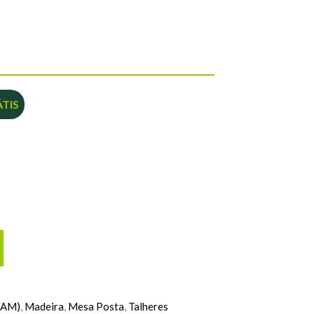
TIS
(AM)
,
Madeira
,
Mesa Posta
,
Talheres