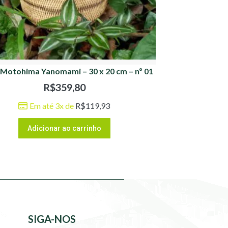
Motohima Yanomami – 30 x 20 cm – nº 01
R$
359,80
Em até 3x de
R$
119,93
Adicionar ao carrinho
SIGA-NOS