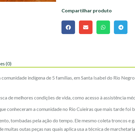
Compartilhar produto
es (0)
a comunidade indígena de 5 famílias, em Santa Isabel do Rio Negro
usca de melhores condições de vida, como acesso à assistência mé
e conheceram a comunidade no Rio Cuieiras que mais tarde foi 
nto, tombadas pela ação do tempo. Ele mesmo coleta troncos e ga
de muitas outas peças nas quais aplica usa a técnica de marchetari