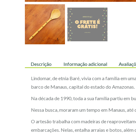
Descrição
Informação adicional
Avaliaçõ
Lindomar, de etnia Baré, vivia com a família em um
barco de Manaus, capital do estado do Amazonas.
Na década de 1990, toda a sua família partiu em b
Nessa busca, moraram um tempo em Manaus, até qu
O artesão trabalha com madeiras de reaproveitame
embarcações. Nelas, entalha arraias e botos, além 