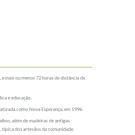
, a mais ou menos 72 horas de distância de
dica e educação.
batizada como Nova Esperança, em 1996.
lhos, além de madeiras de antigas
a, típica dos artesãos da comunidade.