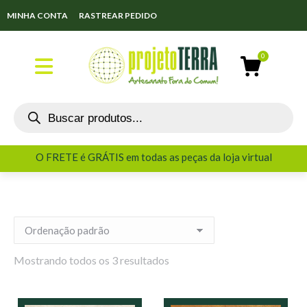
MINHA CONTA
RASTREAR PEDIDO
O FRETE é GRÁTIS em todas as peças da loja virtual
O FRETE é GRÁTIS em todas as peças da loja virtual
Mostrando todos os 3 resultados