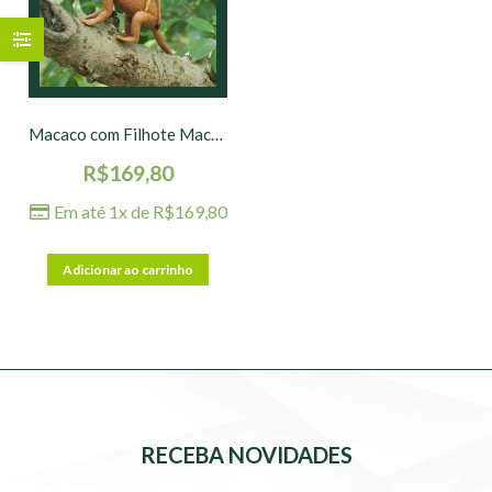
Macaco com Filhote Macuxi P – 10 x 7 x 6 cm
R$
169,80
Em até 1x de
R$
169,80
Adicionar ao carrinho
RECEBA NOVIDADES