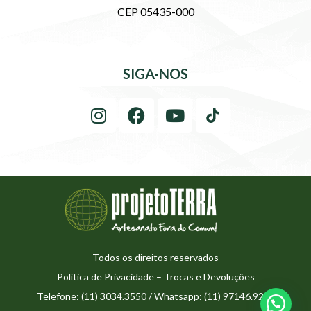
CEP 05435-000
SIGA-NOS
Todos os direitos reservados
Política de Privacidade
–
Trocas e Devoluções
Telefone: (11) 3034.3550 / Whatsapp: (11) 97146.9273