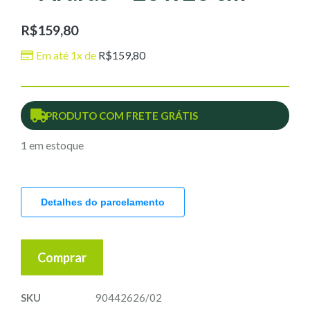
R$
159,80
Em até 1x de
R$
159,80
PRODUTO COM FRETE GRÁTIS
1 em estoque
Detalhes do parcelamento
Comprar
SKU
90442626/02