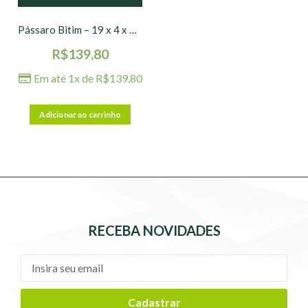
Pássaro Bitim – 19 x 4 x 15 cm
R$
139,80
Em até 1x de
R$
139,80
Adicionar ao carrinho
RECEBA NOVIDADES
Cadastrar