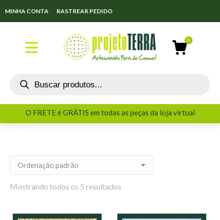
MINHA CONTA
RASTREAR PEDIDO
O FRETE é GRÁTIS em todas as peças da loja virtual
O FRETE é GRÁTIS em todas as peças da loja virtual
Mostrando todos os 5 resultados