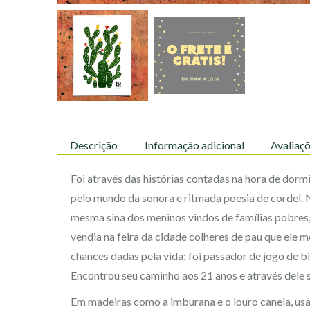
Descrição
Informação adicional
Avaliaçõ
Foi através das histórias contadas na hora de dorm
pelo mundo da sonora e ritmada poesia de cordel. 
mesma sina dos meninos vindos de famílias pobres, t
vendia na feira da cidade colheres de pau que ele 
chances dadas pela vida: foi passador de jogo de bi
Encontrou seu caminho aos 21 anos e através dele
Em madeiras como a imburana e o louro canela, usa