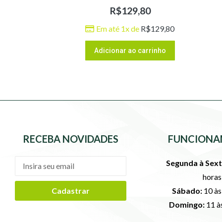
R$
129,80
Em até 1x de
R$
129,80
Adicionar ao carrinho
RECEBA NOVIDADES
FUNCIONA
Segunda à Sext
horas
Cadastrar
Sábado:
10 às
Domingo:
11 à