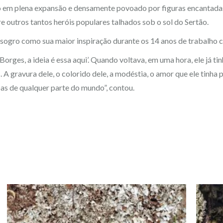
o em plena expansão e densamente povoado por figuras encantadas, 
re outros tantos heróis populares talhados sob o sol do Sertão.
 sogro como sua maior inspiração durante os 14 anos de trabalho c
Borges, a ideia é essa aqui’. Quando voltava, em uma hora, ele já tin
 A gravura dele, o colorido dele, a modéstia, o amor que ele tinha p
oas de qualquer parte do mundo”, contou.