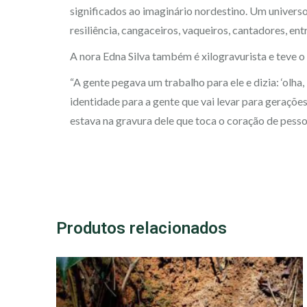
significados ao imaginário nordestino. Um univers
resiliência, cangaceiros, vaqueiros, cantadores, ent
A nora Edna Silva também é xilogravurista e teve o
“A gente pegava um trabalho para ele e dizia: ‘olha, 
identidade para a gente que vai levar para gerações.
estava na gravura dele que toca o coração de pess
Produtos relacionados