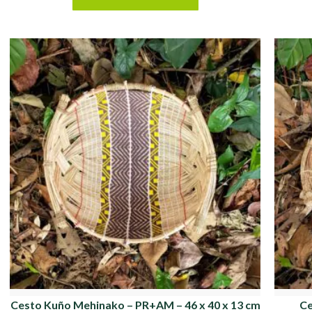
Cesto Kuño Mehinako – PR+AM – 46 x 40 x 13 cm
Ce