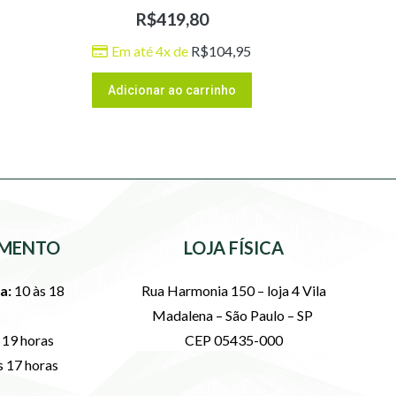
R$
419,80
Em até 4x de
R$
104,95
Adicionar ao carrinho
MENTO
LOJA FÍSICA
a:
10 às 18
Rua Harmonia 150 – loja 4 Vila
Madalena – São Paulo – SP
 19 horas
CEP 05435-000
s 17 horas