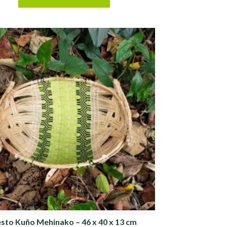
sto Kuño Mehinako – 46 x 40 x 13 cm