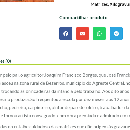
Matrizes, Xilogravu
Compartilhar produto
es (0)
ir pelo pai, o agricultor Joaquim Francisco Borges, que José Franc
Nasceu na zona rural de Bezerros, município do Agreste Central, n
rocando as brincadeiras da infância pelo trabalho. Aos oito anos d
mesmo produzia. Só frequentou a escola por dez meses, aos 12 anos,
cho, pedreiro, carpinteiro, pintor de parede, oleiro, trabalhador d
 se tornou artista consagrado, com obra premiada e admirado em 
das no entalhe cuidadoso das matrizes que dão origem às gravuras,