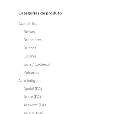
Categorias de produto
Acessórios
Bolsas
Braceletes
Brincos
Colares
Gola / Cachecol
Pulseiras
Arte Indígena
Apalai (PA)
Arara (PA)
Araweté (PA)
Asurini (PA)