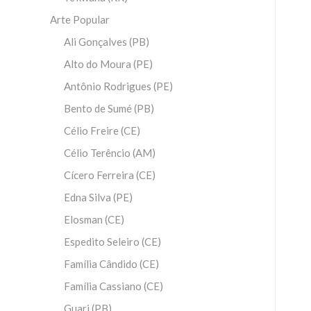
Arte Popular
Ali Gonçalves (PB)
Alto do Moura (PE)
Antônio Rodrigues (PE)
Bento de Sumé (PB)
Célio Freire (CE)
Célio Terêncio (AM)
Cícero Ferreira (CE)
Edna Silva (PE)
Elosman (CE)
Espedito Seleiro (CE)
Família Cândido (CE)
Família Cassiano (CE)
Guari (PB)