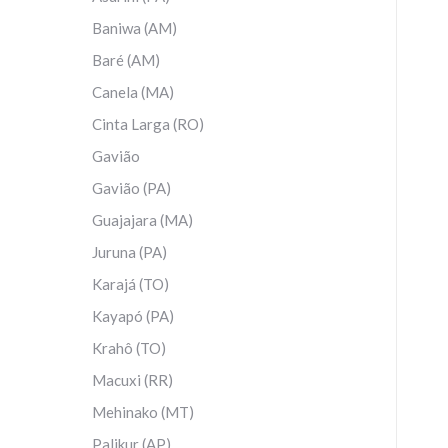
Baniwa (AM)
Baré (AM)
Canela (MA)
Cinta Larga (RO)
Gavião
Gavião (PA)
Guajajara (MA)
Juruna (PA)
Karajá (TO)
Kayapó (PA)
Krahô (TO)
Macuxi (RR)
Mehinako (MT)
Palikur (AP)