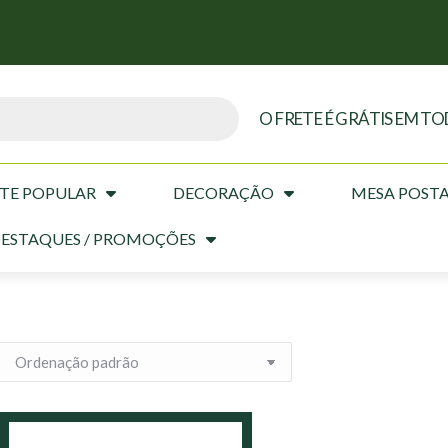
O FRETE É GRÁTIS EM TO
TE POPULAR
DECORAÇÃO
MESA POST
ESTAQUES / PROMOÇÕES