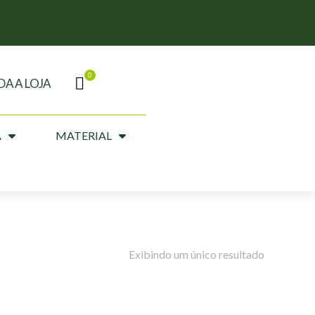
DA A LOJA
A
MATERIAL
Exibindo um único resultado