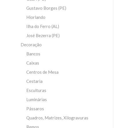
Gustavo Borges (PE)
Hiorlando
Ilha do Ferro (AL)
José Bezerra (PE)
Decoração
Bancos
Caixas
Centros de Mesa
Cestaria
Esculturas
Luminárias
Pássaros
Quadros, Matrizes, Xilogravuras
Remos