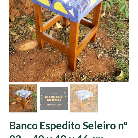
Banco Espedito Seleiro nº