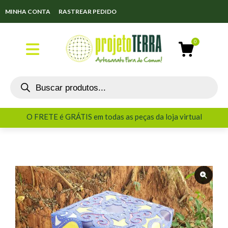
MINHA CONTA
RASTREAR PEDIDO
O FRETE é GRÁTIS em todas as peças da loja virtual
O FRETE é GRÁTIS em todas as peças da loja virtual