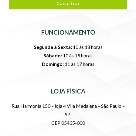
Cadastrar
FUNCIONAMENTO
Segunda à Sexta:
10 às 18 horas
Sábado:
10 às 19 horas
Domingo:
11 às 17 horas
LOJA FÍSICA
Rua Harmonia 150 – loja 4 Vila Madalena – São Paulo –
SP
CEP 05435-000