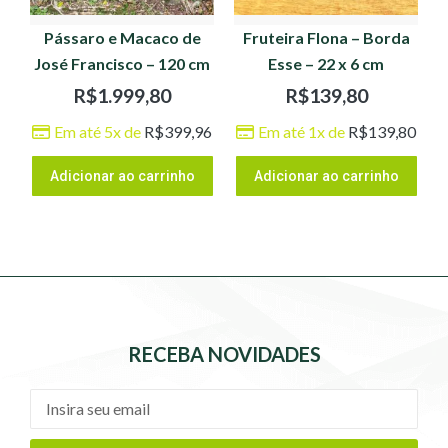
Pássaro e Macaco de
Fruteira Flona – Borda
José Francisco – 120 cm
Esse – 22 x 6 cm
R$
1.999,80
R$
139,80
Em até 5x de
R$
399,96
Em até 1x de
R$
139,80
Adicionar ao carrinho
Adicionar ao carrinho
RECEBA NOVIDADES