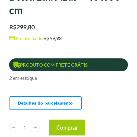
cm
R$
299,80
Em até 3x de
R$
99,93
PRODUTO COM FRETE GRÁTIS
2 em estoque
Detalhes do parcelamento
Comprar