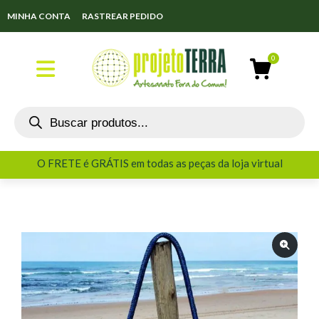
MINHA CONTA
RASTREAR PEDIDO
O FRETE é GRÁTIS em todas as peças da loja virtual
O FRETE é GRÁTIS em todas as peças da loja virtual