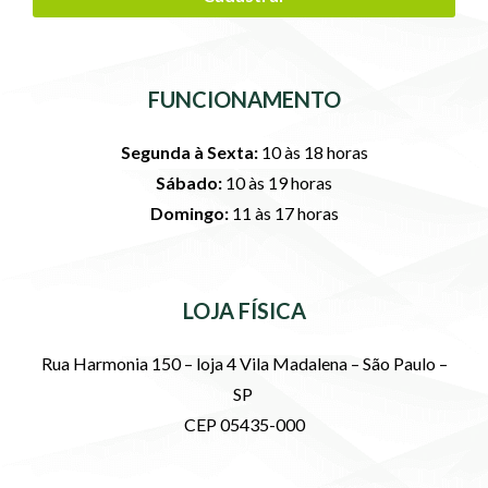
FUNCIONAMENTO
Segunda à Sexta:
10 às 18 horas
Sábado:
10 às 19 horas
Domingo:
11 às 17 horas
LOJA FÍSICA
Rua Harmonia 150 – loja 4 Vila Madalena – São Paulo –
SP
CEP 05435-000