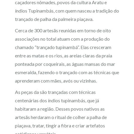
caçadores nômades, povos da cultura Aratu e
índios Tupinambás, com quem nasceu a tradição do
trançado de palha da palmeira piaçava.
Cerca de 300 artesãs reunidas em torno de oito
associações no total atuam com a produção do
chamado “trançado tupinambá”. Elas cresceram
entre as matas e os rios, as areias claras da praia
ponteada por coqueirais, as águas mansas do mar
esmeralda, fazendo o trançado com as técnicas que
aprenderam com mães, avós ou vizinhas.
As peças da são trançadas com técnicas
centenárias dos índios tupinambás, que já
habitaram a região. Desses povos nativos as
artesãs herdaram o ritual de colher a palha de
piaçava, tratar, tingir a fibra e criar artefatos
cotidianos versáteis.