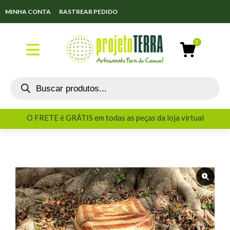
MINHA CONTA
RASTREAR PEDIDO
O FRETE é GRÁTIS em todas as peças da loja virtual
O FRETE é GRÁTIS em todas as peças da loja virtual