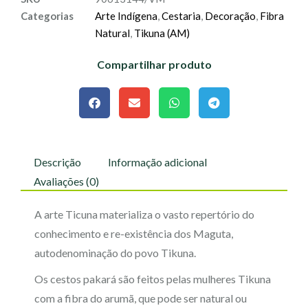
Categorias
Arte Indígena
,
Cestaria
,
Decoração
,
Fibra
Natural
,
Tikuna (AM)
Compartilhar produto
Descrição
Informação adicional
Avaliações (0)
A arte Ticuna materializa o vasto repertório do
conhecimento e re-existência dos Maguta,
autodenominação do povo Tikuna.
Os cestos pakará são feitos pelas mulheres Tikuna
com a fibra do arumã, que pode ser natural ou