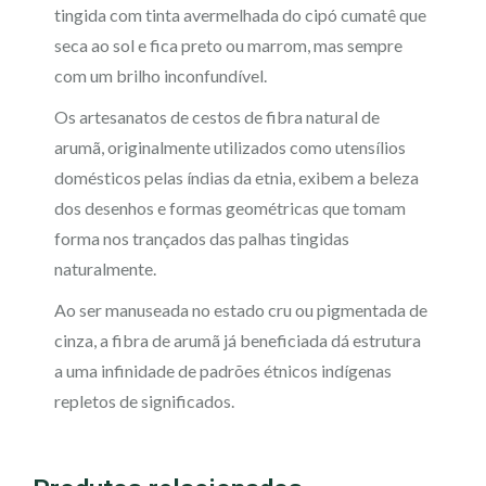
tingida com tinta avermelhada do cipó cumatê que
seca ao sol e fica preto ou marrom, mas sempre
com um brilho inconfundível.
Os artesanatos de cestos de fibra natural de
arumã, originalmente utilizados como utensílios
domésticos pelas índias da etnia, exibem a beleza
dos desenhos e formas geométricas que tomam
forma nos trançados das palhas tingidas
naturalmente.
Ao ser manuseada no estado cru ou pigmentada de
cinza, a fibra de arumã já beneficiada dá estrutura
a uma infinidade de padrões étnicos indígenas
repletos de significados.