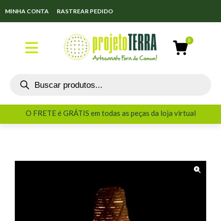
MINHA CONTA
RASTREAR PEDIDO
O FRETE é GRÁTIS em todas as peças da loja virtual
O FRETE é GRÁTIS em todas as peças da loja virtual