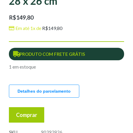
28 x 26 cm
R$
149,80
Em até 1x de
R$
149,80
PRODUTO COM FRETE GRÁTIS
1 em estoque
Detalhes do parcelamento
Comprar
SKU
90392826