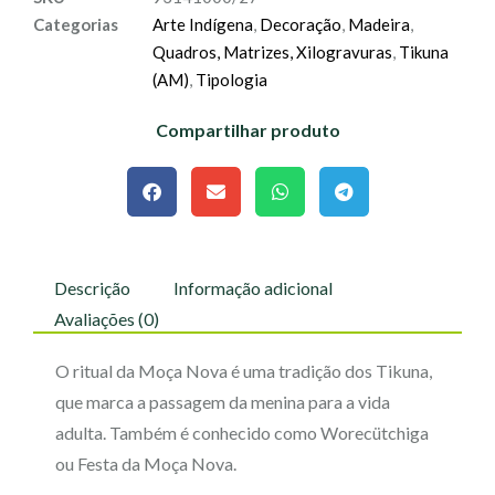
Categorias
Arte Indígena
,
Decoração
,
Madeira
,
Quadros, Matrizes, Xilogravuras
,
Tikuna
(AM)
,
Tipologia
Compartilhar produto
Descrição
Informação adicional
Avaliações (0)
O ritual da Moça Nova é uma tradição dos Tikuna,
que marca a passagem da menina para a vida
adulta.
Também é conhecido como Worecütchiga
ou Festa da Moça Nova.