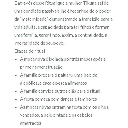
É através desse Ritual que a mulher Tikuna sai de
uma condição passiva e lhe é reconhecido o poder
da “maternidade”, demonstrando a transição para a
vida adulta, a capacidade para ter filhos e formar
uma família, garantindo, assim, a continuidade, a
imortalidade de seu povo.
Etapas do ritual
A moça nova é isolada por três meses após a
primeira menstruação
A família prepara o pajuaru, uma bebida
alcoólica, e caça e pesca alimentos
A família convida outros clãs para o ritual
A festa começa com danças e tambores
As moças novas entram na festa com os olhos
vendados, a pele pintada e os cabelos
amarrados