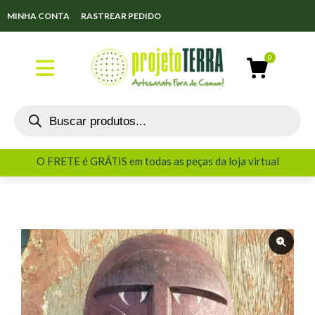
MINHA CONTA
RASTREAR PEDIDO
O FRETE é GRÁTIS em todas as peças da loja virtual
O FRETE é GRÁTIS em todas as peças da loja virtual