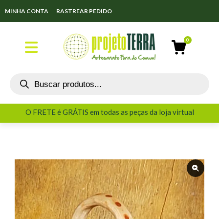
MINHA CONTA
RASTREAR PEDIDO
O FRETE é GRÁTIS em todas as peças da loja virtual
O FRETE é GRÁTIS em todas as peças da loja virtual