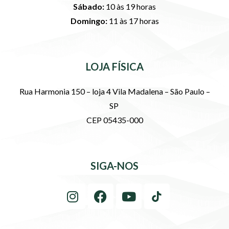
Sábado:
10 às 19 horas
Domingo:
11 às 17 horas
LOJA FÍSICA
Rua Harmonia 150 – loja 4 Vila Madalena – São Paulo –
SP
CEP 05435-000
SIGA-NOS