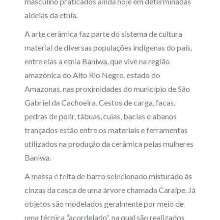
masculino praticados ainda hoje em determinadas
aldeias da etnia.
A arte cerâmica faz parte do sistema de cultura
material de diversas populações indígenas do país,
entre elas a etnia Baniwa, que vive na região
amazônica do Alto Rio Negro, estado do
Amazonas, nas proximidades do município de São
Gabriel da Cachoeira. Cestos de carga, facas,
pedras de polir, tábuas, cuias, bacias e abanos
trançados estão entre os materiais e ferramentas
utilizados na produção da cerâmica pelas mulheres
Baniwa.
A massa é feita de barro selecionado misturado às
cinzas da casca de uma árvore chamada Caraípe. Já
objetos são modelados geralmente por meio de
uma técnica “acordelado”, na qual são realizados