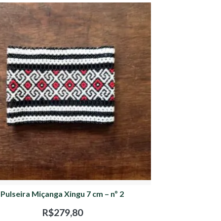
Pulseira Miçanga Xingu 7 cm – nº 2
R$
279,80