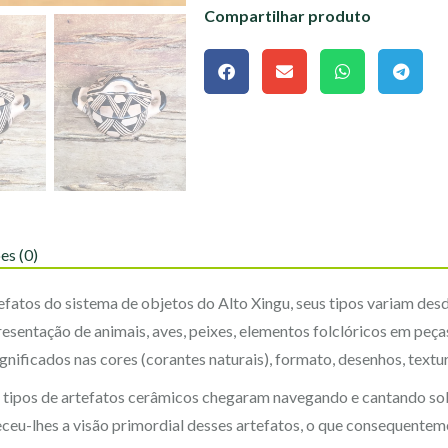
Compartilhar produto
es (0)
efatos do sistema de objetos do Alto Xingu, seus tipos variam des
entação de animais, aves, peixes, elementos folclóricos em peças
ificados nas cores (corantes naturais), formato, desenhos, textura
s tipos de artefatos cerâmicos chegaram navegando e cantando s
ceu-lhes a visão primordial desses artefatos, o que consequentem