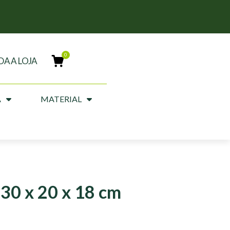
DA A LOJA
A
MATERIAL
30 x 20 x 18 cm