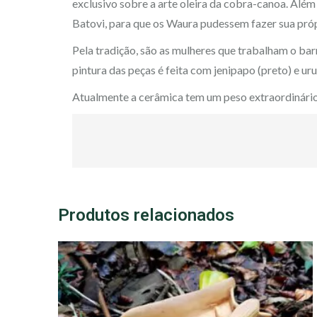
exclusivo sobre a arte oleira da cobra-canoa. Além
Batovi, para que os Waura pudessem fazer sua pró
Pela tradição, são as mulheres que trabalham o ba
pintura das peças é feita com jenipapo (preto) e u
Atualmente a cerâmica tem um peso extraordinário
Produtos relacionados