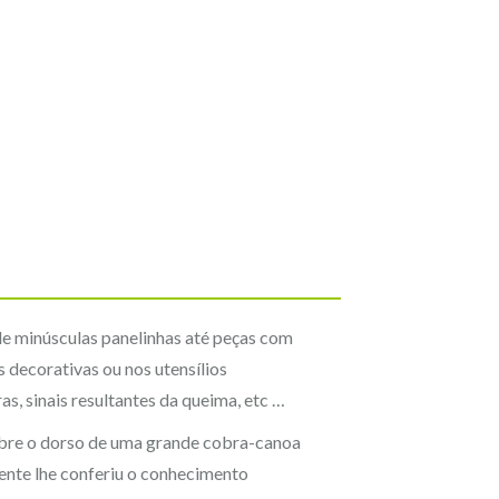
de minúsculas panelinhas até peças com
 decorativas ou nos utensílios
s, sinais resultantes da queima, etc …
obre o dorso de uma grande cobra-canoa
ente lhe conferiu o conhecimento