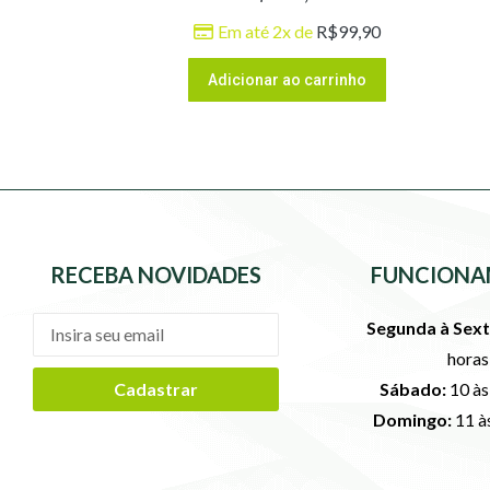
Em até 2x de
R$
99,90
Adicionar ao carrinho
RECEBA NOVIDADES
FUNCIONA
Segunda à Sext
horas
Cadastrar
Sábado:
10 às
Domingo:
11 à