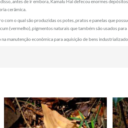
 disso, antes de ir embora, Kamalu Hai defecou enormes depósitos 
pria cerâmica.
rro com o qual são produzidas os potes, pratos e panelas que pos
rucum (vermelho), pigmentos naturais que também são usados para a
 na manutenção econômica para aquisição de bens industrializado