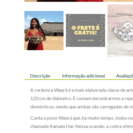
Descrição
Informação adicional
Avaliaçõ
A cerâmica Waurá é a mais elaborada classe de art
120 cm de diâmetro. É comum encontrarmos a repres
domésticos, sendo que ambas são carregadas de sign
Conta o povo Waurá que, há muito tempo, todos o
chamada Kamalu Hai. Nessa ocasião, a cobra ofere