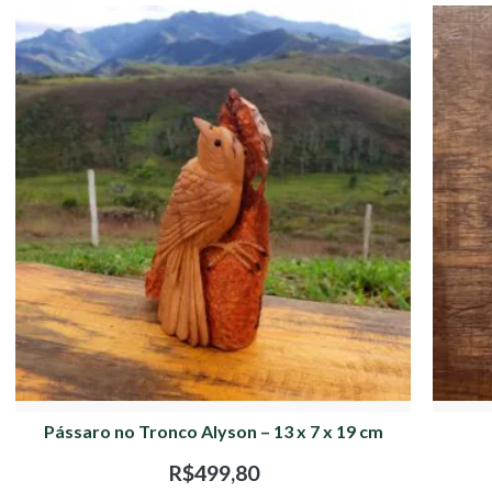
Pássaro no Tronco Alyson – 13 x 7 x 19 cm
R$
499,80