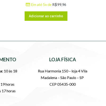
Em até 5x de
R$
99,96
Adicionar ao carrinho
MENTO
LOJA FÍSICA
a:
10 às 18
Rua Harmonia 150 – loja 4 Vila
Madalena – São Paulo – SP
 19 horas
CEP 05435-000
s 17 horas