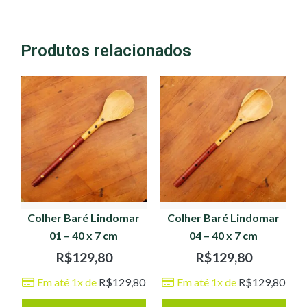
Produtos relacionados
Colher Baré Lindomar
Colher Baré Lindomar
01 – 40 x 7 cm
04 – 40 x 7 cm
R$
129,80
R$
129,80
Em até 1x de
R$
129,80
Em até 1x de
R$
129,80