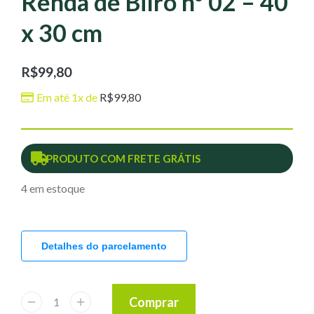
Renda de Bilro nº 02 – 40
x 30 cm
R$
99,80
Em até 1x de
R$
99,80
PRODUTO COM FRETE GRÁTIS
4 em estoque
Detalhes do parcelamento
Comprar