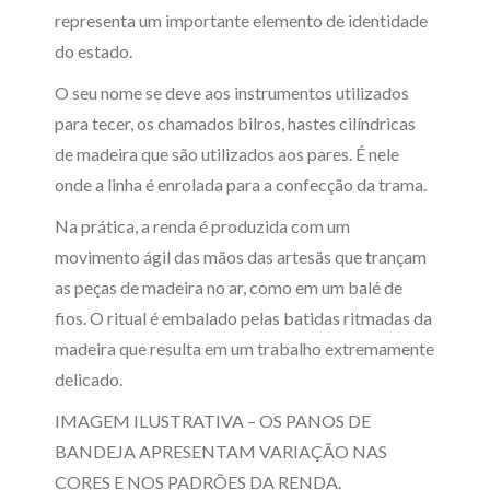
representa um importante elemento de identidade
do estado.
O seu nome se deve aos instrumentos utilizados
para tecer, os chamados bilros, hastes cilíndricas
de madeira que são utilizados aos pares. É nele
onde a linha é enrolada para a confecção da trama.
Na prática, a renda é produzida com um
movimento ágil das mãos das artesãs que trançam
as peças de madeira no ar, como em um balé de
fios. O ritual é embalado pelas batidas ritmadas da
madeira que resulta em um trabalho extremamente
delicado.
IMAGEM ILUSTRATIVA – OS PANOS DE
BANDEJA APRESENTAM VARIAÇÃO NAS
CORES E NOS PADRÕES DA RENDA.