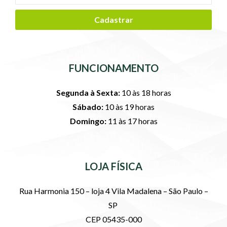
Cadastrar
FUNCIONAMENTO
Segunda à Sexta:
10 às 18 horas
Sábado:
10 às 19 horas
Domingo:
11 às 17 horas
LOJA FÍSICA
Rua Harmonia 150 – loja 4 Vila Madalena – São Paulo –
SP
CEP 05435-000