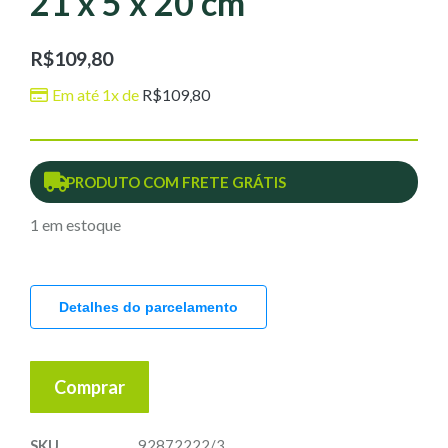
21 x 5 x 20 cm
R$
109,80
Em até 1x de
R$
109,80
PRODUTO COM FRETE GRÁTIS
1 em estoque
Detalhes do parcelamento
Comprar
SKU
92872222/3