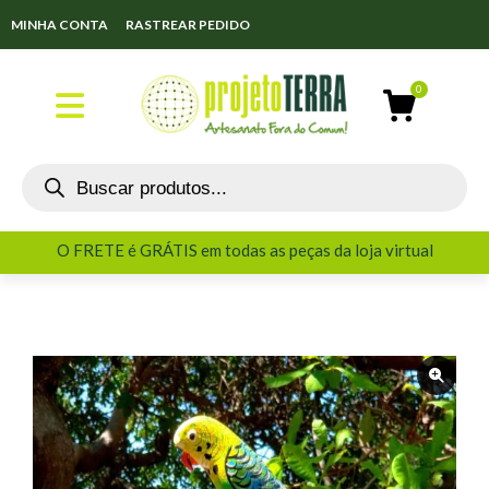
MINHA CONTA
RASTREAR PEDIDO
O FRETE é GRÁTIS em todas as peças da loja virtual
O FRETE é GRÁTIS em todas as peças da loja virtual