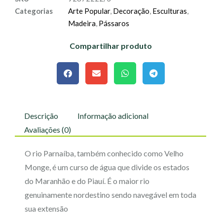
Categorias
Arte Popular
,
Decoração
,
Esculturas
,
Madeira
,
Pássaros
Compartilhar produto
Descrição
Informação adicional
Avaliações (0)
O rio Parnaíba, também conhecido como Velho
Monge, é um curso de água que divide os estados
do Maranhão e do Piauí. É o maior rio
genuinamente nordestino sendo navegável em toda
sua extensão