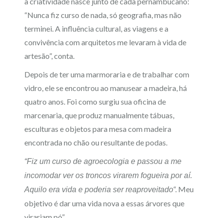
a criatividade nasce junto de cada pernambucano:
“Nunca fiz curso de nada, só geografia, mas não
terminei. A influência cultural, as viagens e a
convivência com arquitetos me levaram à vida de
artesão”, conta.
Depois de ter uma marmoraria e de trabalhar com
vidro, ele se encontrou ao manusear a madeira, há
quatro anos. Foi como surgiu sua oficina de
marcenaria, que produz manualmente tábuas,
esculturas e objetos para mesa com madeira
encontrada no chão ou resultante de podas.
“Fiz um curso de agroecologia e passou a me
incomodar ver os troncos virarem fogueira por aí.
“. Meu
Aquilo era vida e poderia ser reaproveitado
objetivo é dar uma vida nova a essas árvores que
virariam pó”.