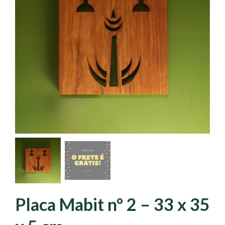
Placa Mabit nº 2 – 33 x 35