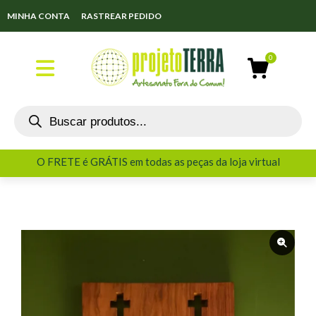
MINHA CONTA
RASTREAR PEDIDO
O FRETE é GRÁTIS em todas as peças da loja virtual
O FRETE é GRÁTIS em todas as peças da loja virtual