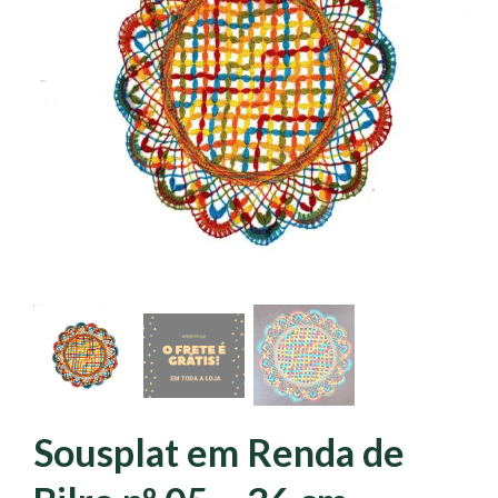
Sousplat em Renda de