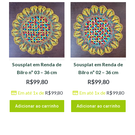
Sousplat em Renda de
Sousplat em Renda de
Bilro nº 03 – 36 cm
Bilro nº 02 – 36 cm
R$
99,80
R$
99,80
Em até 1x de
R$
99,80
Em até 1x de
R$
99,80
Adicionar ao carrinho
Adicionar ao carrinho