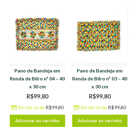
Pano de Bandeja em
Pano de Bandeja em
Renda de Bilro nº 04 – 40
Renda de Bilro nº 03 – 40
x 30 cm
x 30 cm
R$
99,80
R$
99,80
Em até 1x de
R$
99,80
Em até 1x de
R$
99,80
Adicionar ao carrinho
Adicionar ao carrinho