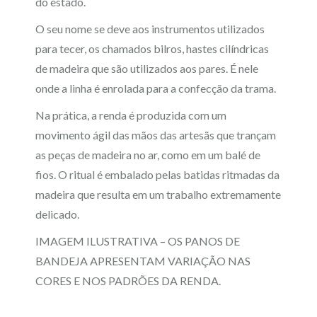
do estado.
O seu nome se deve aos instrumentos utilizados
para tecer, os chamados bilros, hastes cilíndricas
de madeira que são utilizados aos pares. É nele
onde a linha é enrolada para a confecção da trama.
Na prática, a renda é produzida com um
movimento ágil das mãos das artesãs que trançam
as peças de madeira no ar, como em um balé de
fios. O ritual é embalado pelas batidas ritmadas da
madeira que resulta em um trabalho extremamente
delicado.
IMAGEM ILUSTRATIVA – OS PANOS DE
BANDEJA APRESENTAM VARIAÇÃO NAS
CORES E NOS PADRÕES DA RENDA.