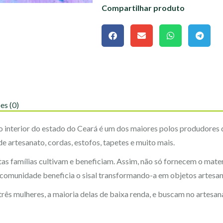
Compartilhar produto
es (0)
 no interior do estado do Ceará é um dos maiores polos produdores d
e artesanato, cordas, estofos, tapetes e muito mais.
tas famílias cultivam e beneficiam. Assim, não só fornecem o mate
a comunidade beneficia o sisal transformando-a em objetos artesan
três mulheres, a maioria delas de baixa renda, e buscam no artesa