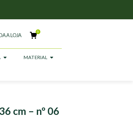
DA A LOJA
A
MATERIAL
 36 cm – nº 06