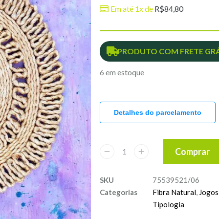
Em até 1x de
R$
84,80
PRODUTO COM FRETE GRÁ
6 em estoque
Detalhes do parcelamento
Comprar
SKU
75539521/06
Categorias
Fibra Natural
,
Jogos
Tipologia