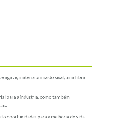
e agave, matéria prima do sisal, uma fibra
rial para a indústria, como também
ais.
nato oportunidades para a melhoria de vida