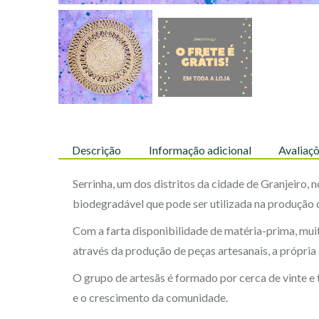
Descrição
Informação adicional
Avaliaçõ
Serrinha, um dos distritos da cidade de Granjeiro,
biodegradável que pode ser utilizada na produção d
Com a farta disponibilidade de matéria-prima, mui
através da produção de peças artesanais, a própri
O grupo de artesãs é formado por cerca de vinte e 
e o crescimento da comunidade.