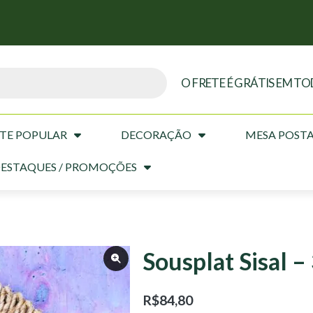
O FRETE É GRÁTIS EM TO
TE POPULAR
DECORAÇÃO
MESA POST
ESTAQUES / PROMOÇÕES
Sousplat Sisal –
R$
84,80