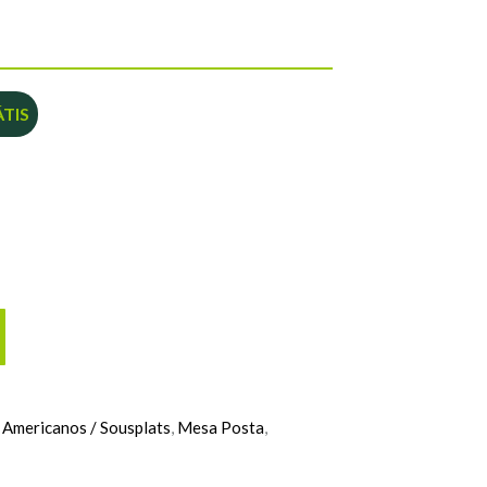
TIS
 Americanos / Sousplats
,
Mesa Posta
,