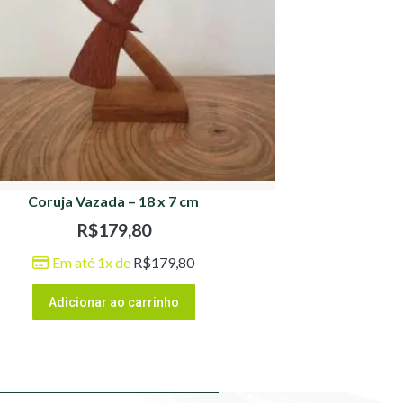
Coruja Vazada – 18 x 7 cm
R$
179,80
Em até 1x de
R$
179,80
Adicionar ao carrinho