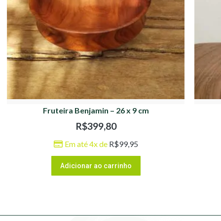
Fruteira Benjamin – 26 x 9 cm
R$
399,80
Em até 4x de
R$
99,95
Adicionar ao carrinho