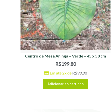
Centro de Mesa Aninga – Verde – 45 x 50 cm
R$
199,80
Em até 2x de
R$
99,90
Adicionar ao carrinho