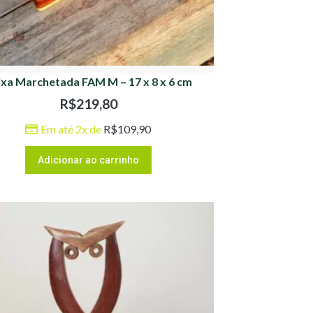
ixa Marchetada FAM M – 17 x 8 x 6 cm
R$
219,80
Em até 2x de
R$
109,90
Adicionar ao carrinho