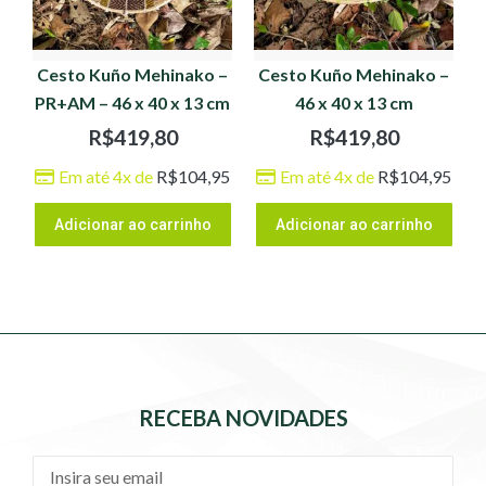
Cesto Kuño Mehinako –
Cesto Kuño Mehinako –
PR+AM – 46 x 40 x 13 cm
46 x 40 x 13 cm
R$
419,80
R$
419,80
Em até 4x de
R$
104,95
Em até 4x de
R$
104,95
Adicionar ao carrinho
Adicionar ao carrinho
RECEBA NOVIDADES