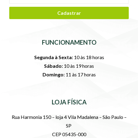
Cadastrar
FUNCIONAMENTO
Segunda à Sexta:
10 às 18 horas
Sábado:
10 às 19 horas
Domingo:
11 às 17 horas
LOJA FÍSICA
Rua Harmonia 150 – loja 4 Vila Madalena – São Paulo –
SP
CEP 05435-000