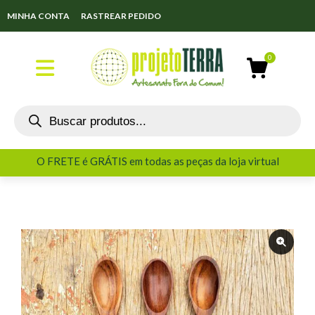
MINHA CONTA
RASTREAR PEDIDO
O FRETE é GRÁTIS em todas as peças da loja virtual
O FRETE é GRÁTIS em todas as peças da loja virtual