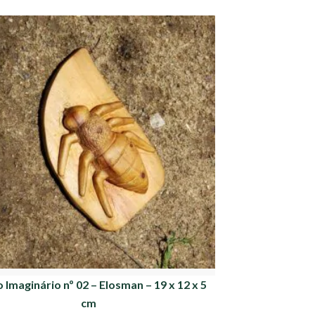
o Imaginário nº 02 – Elosman – 19 x 12 x 5
cm