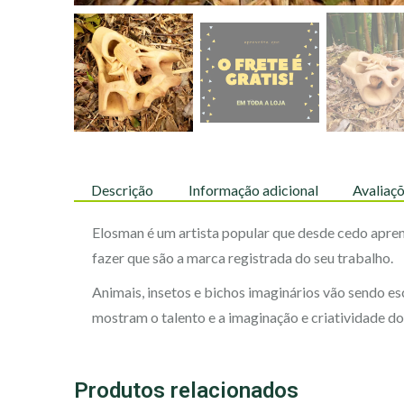
Descrição
Informação adicional
Avaliaçõ
Elosman é um artista popular que desde cedo apre
fazer que são a marca registrada do seu trabalho.
Animais, insetos e bichos imaginários vão sendo es
mostram o talento e a imaginação e criatividade do 
Produtos relacionados