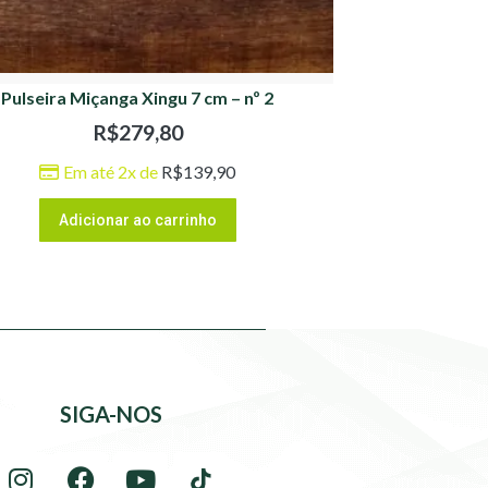
Pulseira Miçanga Xingu 7 cm – nº 2
R$
279,80
Em até 2x de
R$
139,90
Adicionar ao carrinho
SIGA-NOS