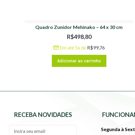
Quadro Zunidor Mehinako – 64 x 30 cm
R$
498,80
Em até 5x de
R$
99,76
Adicionar ao carrinho
RECEBA NOVIDADES
FUNCIONA
Segunda à Sext