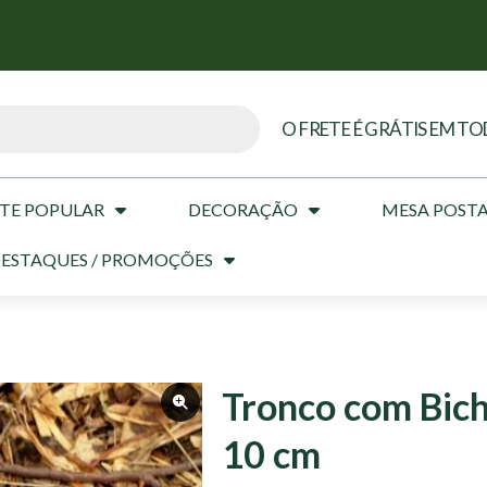
O FRETE É GRÁTIS EM TO
TE POPULAR
DECORAÇÃO
MESA POST
ESTAQUES / PROMOÇÕES
Tronco com Bich
10 cm