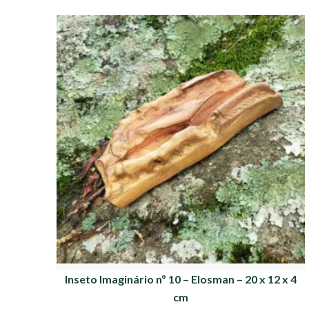
Inseto Imaginário nº 10 – Elosman – 20 x 12 x 4
cm