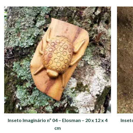
Inseto Imaginário nº 04 – Elosman – 20 x 12 x 4
Inset
cm