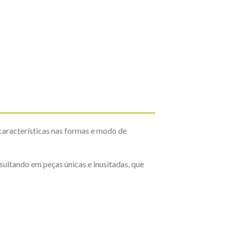
características nas formas e modo de
sultando em peças únicas e inusitadas, que