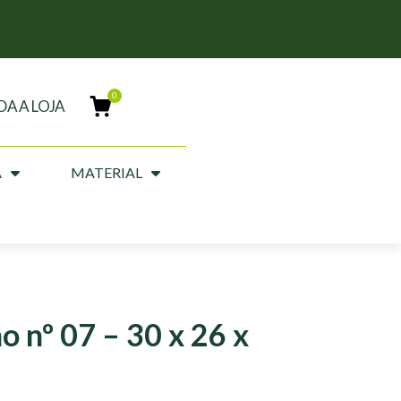
DA A LOJA
A
MATERIAL
o nº 07 – 30 x 26 x