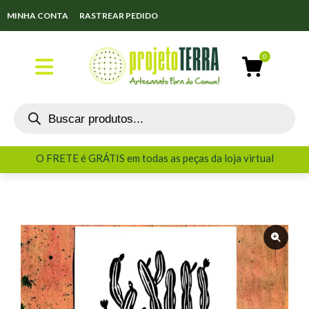
MINHA CONTA
RASTREAR PEDIDO
O FRETE é GRÁTIS em todas as peças da loja virtual
O FRETE é GRÁTIS em todas as peças da loja virtual