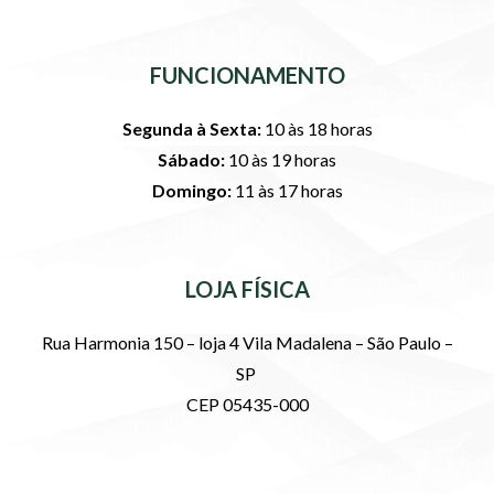
FUNCIONAMENTO
Segunda à Sexta:
10 às 18 horas
Sábado:
10 às 19 horas
Domingo:
11 às 17 horas
LOJA FÍSICA
Rua Harmonia 150 – loja 4 Vila Madalena – São Paulo –
SP
CEP 05435-000