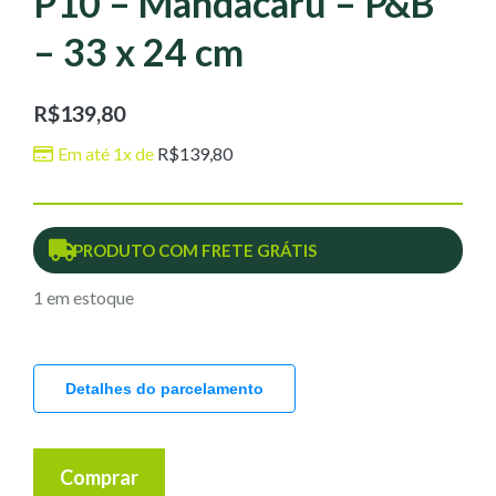
P10 – Mandacaru – P&B
– 33 x 24 cm
R$
139,80
Em até 1x de
R$
139,80
PRODUTO COM FRETE GRÁTIS
1 em estoque
Detalhes do parcelamento
Comprar