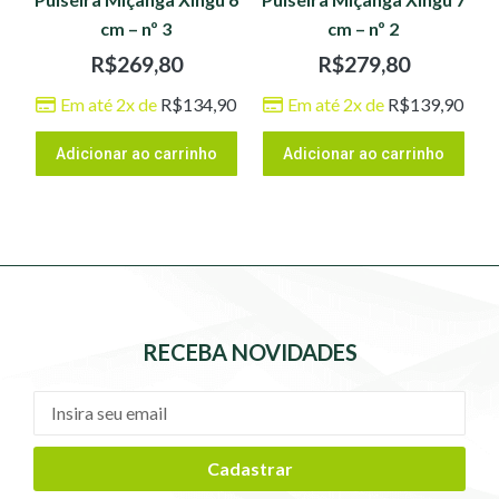
cm – nº 3
cm – nº 2
R$
269,80
R$
279,80
Em até 2x de
R$
134,90
Em até 2x de
R$
139,90
Adicionar ao carrinho
Adicionar ao carrinho
RECEBA NOVIDADES
Cadastrar