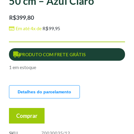
50 cm – Azul Claro
R$
399,80
Em até 4x de
R$
99,95
PRODUTO COM FRETE GRÁTIS
1 em estoque
Detalhes do parcelamento
Comprar
SKU
70030035/12