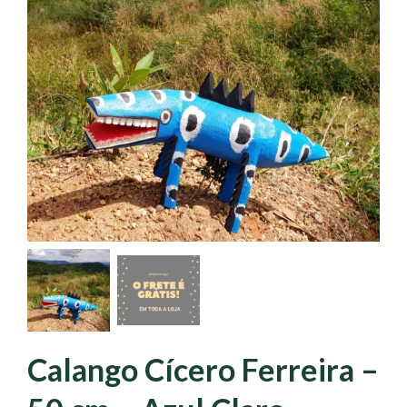
Calango Cícero Ferreira –