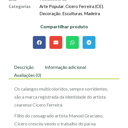
Categorias
Arte Popular
,
Cícero Ferreira (CE)
,
Decoração
,
Esculturas
,
Madeira
Compartilhar produto
Descrição
Informação adicional
Avaliações (0)
Os calangos multicoloridos, sempre sorridentes,
são a marca registrada da identidade do artista
cearense Cícero Ferreira.
Filho do consagrado artista Manoel Graciano,
Cícero cresceu vendo o trabalho do pai na