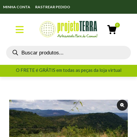
MINHA CONTA
RASTREAR PEDIDO
O FRETE é GRÁTIS em todas as peças da loja virtual
O FRETE é GRÁTIS em todas as peças da loja virtual