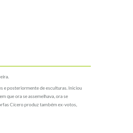
eira.
s e posteriormente de esculturas. Iniciou
 em que ora se assemelhava, ora se
omorfas Cícero produz também ex-votos,