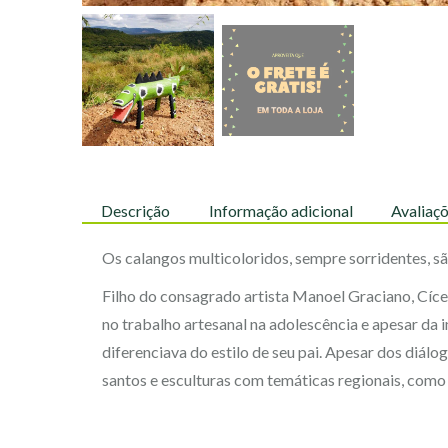
Descrição
Informação adicional
Avaliaçõ
Os calangos multicoloridos, sempre sorridentes, sã
Filho do consagrado artista Manoel Graciano, Cícer
no trabalho artesanal na adolescência e apesar da 
diferenciava do estilo de seu pai. Apesar dos diá
santos e esculturas com temáticas regionais, como