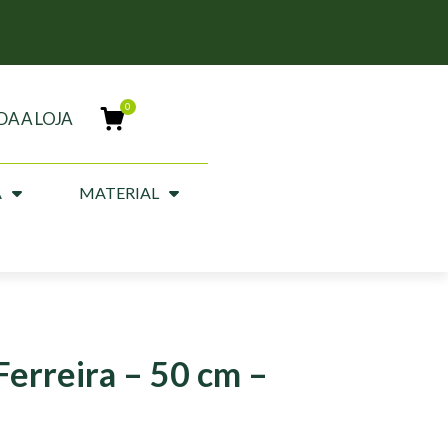
DA A LOJA
A
MATERIAL
Ferreira – 50 cm –