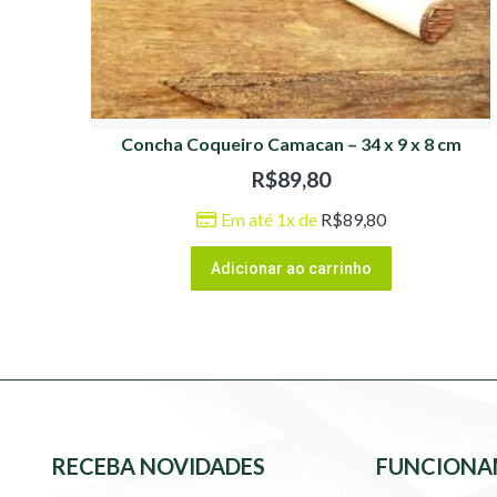
Concha Coqueiro Camacan – 34 x 9 x 8 cm
R$
89,80
Em até 1x de
R$
89,80
Adicionar ao carrinho
RECEBA NOVIDADES
FUNCIONA