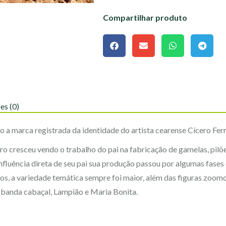
Compartilhar produto
es (0)
o a marca registrada da identidade do artista cearense Cícero Ferr
o cresceu vendo o trabalho do pai na fabricação de gamelas, pilõe
influência direta de seu pai sua produção passou por algumas fases
logos, a variedade temática sempre foi maior, além das figuras zo
 banda cabaçal, Lampião e Maria Bonita.