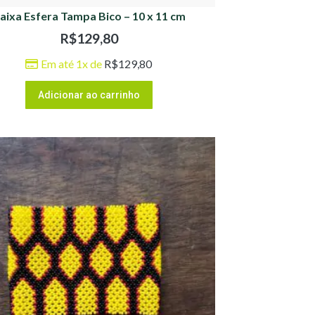
aixa Esfera Tampa Bico – 10 x 11 cm
R$
129,80
Em até 1x de
R$
129,80
Adicionar ao carrinho