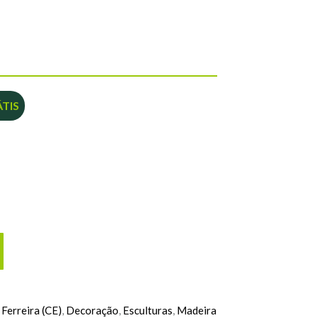
TIS
 Ferreira (CE)
,
Decoração
,
Esculturas
,
Madeira