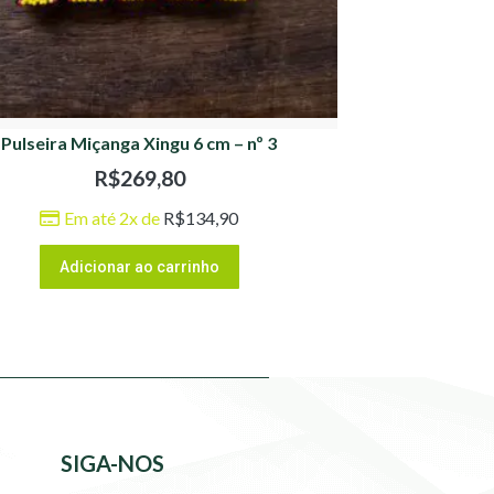
Pulseira Miçanga Xingu 6 cm – nº 3
R$
269,80
Em até 2x de
R$
134,90
Adicionar ao carrinho
SIGA-NOS