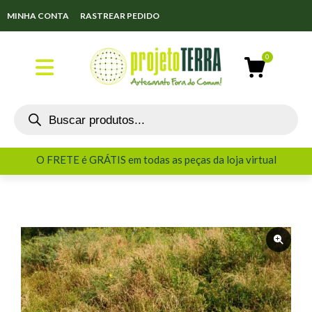
MINHA CONTA
RASTREAR PEDIDO
O FRETE é GRÁTIS em todas as peças da loja virtual
O FRETE é GRÁTIS em todas as peças da loja virtual