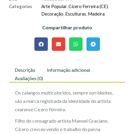
Categorias
Arte Popular
,
Cícero Ferreira (CE)
,
Decoração
,
Esculturas
,
Madeira
Compartilhar produto
Descrição
Informação adicional
Avaliações (0)
Os calangos multicoloridos, sempre sorridentes,
são a marca registrada da identidade do artista
cearense Cícero Ferreira.
Filho do consagrado artista Manoel Graciano,
Cícero cresceu vendo o trabalho do pai na