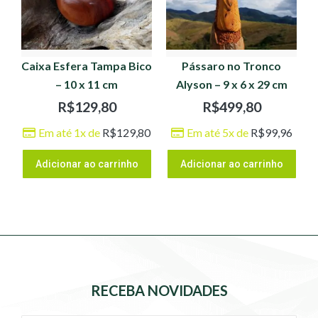
Caixa Esfera Tampa Bico
Pássaro no Tronco
– 10 x 11 cm
Alyson – 9 x 6 x 29 cm
R$
129,80
R$
499,80
Em até 1x de
R$
129,80
Em até 5x de
R$
99,96
Adicionar ao carrinho
Adicionar ao carrinho
RECEBA NOVIDADES