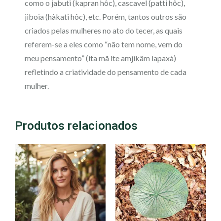
como o jabuti (kapran hôc), cascavel (patti hôc),
jiboia (hàkati hôc), etc. Porém, tantos outros são
criados pelas mulheres no ato do tecer, as quais
referem-se a eles como “não tem nome, vem do
meu pensamento” (ita mã ite amjikãm iapaxà)
refletindo a criatividade do pensamento de cada
mulher.
Produtos relacionados