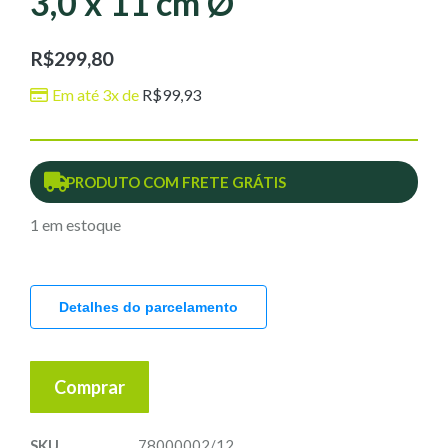
3,0 x 11 cm Ø
R$
299,80
Em até 3x de
R$
99,93
PRODUTO COM FRETE GRÁTIS
1 em estoque
Detalhes do parcelamento
Comprar
SKU
78000002/12