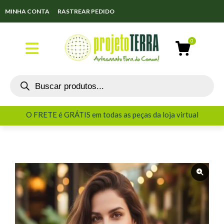
MINHA CONTA
RASTREAR PEDIDO
O FRETE é GRÁTIS em todas as peças da loja virtual
O FRETE é GRÁTIS em todas as peças da loja virtual