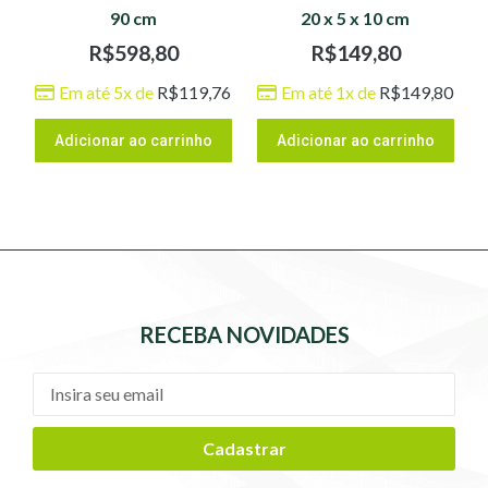
90 cm
20 x 5 x 10 cm
R$
598,80
R$
149,80
Em até 5x de
R$
119,76
Em até 1x de
R$
149,80
Adicionar ao carrinho
Adicionar ao carrinho
RECEBA NOVIDADES
Cadastrar