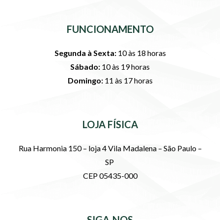
FUNCIONAMENTO
Segunda à Sexta:
10 às 18 horas
Sábado:
10 às 19 horas
Domingo:
11 às 17 horas
LOJA FÍSICA
Rua Harmonia 150 – loja 4 Vila Madalena – São Paulo –
SP
CEP 05435-000
SIGA-NOS