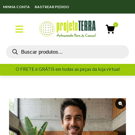
MINHA CONTA
RASTREAR PEDIDO
O FRETE é GRÁTIS em todas as peças da loja virtual
O FRETE é GRÁTIS em todas as peças da loja virtual