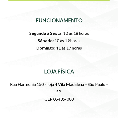
FUNCIONAMENTO
Segunda à Sexta:
10 às 18 horas
Sábado:
10 às 19 horas
Domingo:
11 às 17 horas
LOJA FÍSICA
Rua Harmonia 150 – loja 4 Vila Madalena – São Paulo –
SP
CEP 05435-000