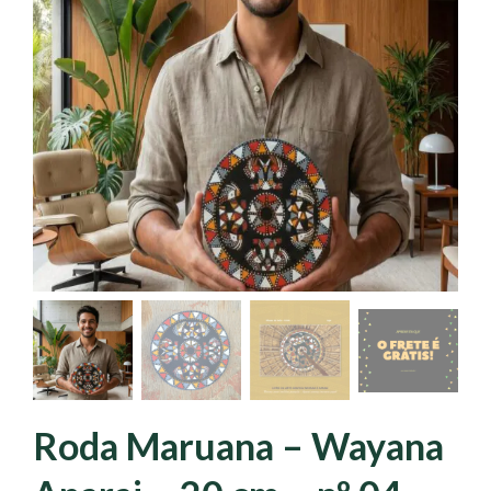
Roda Maruana – Wayana