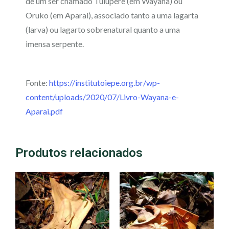
de um ser chamado Tuluperê (em Wayana) ou
Oruko (em Aparai), associado tanto a uma lagarta
(larva) ou lagarto sobrenatural quanto a uma
imensa serpente.
Fonte:
https://institutoiepe.org.br/wp-
content/uploads/2020/07/Livro-Wayana-e-
Aparai.pdf
Produtos relacionados