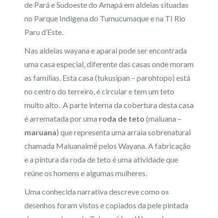
de Pará e Sudoeste do Amapá em aldeias situadas
no Parque Indígena do Tumucumaque e na TI Rio
Paru d’Este.
Nas aldeias wayana e aparai pode ser encontrada
uma casa especial, diferente das casas onde moram
as famílias. Esta casa (tukusipan – parohtopo) está
no centro do terreiro, é circular e tem um teto
muito alto. A parte interna da cobertura desta casa
é arrematada por uma
roda de teto
(maluana –
maruana
) que representa uma arraia sobrenatural
chamada Maluanaimë pelos Wayana. A fabricação
e a pintura da roda de teto é uma atividade que
reúne os homens e algumas mulheres.
Uma conhecida narrativa descreve como os
desenhos foram vistos e copiados da pele pintada