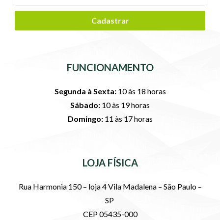
Cadastrar
FUNCIONAMENTO
Segunda à Sexta:
10 às 18 horas
Sábado:
10 às 19 horas
Domingo:
11 às 17 horas
LOJA FÍSICA
Rua Harmonia 150 – loja 4 Vila Madalena – São Paulo –
SP
CEP 05435-000