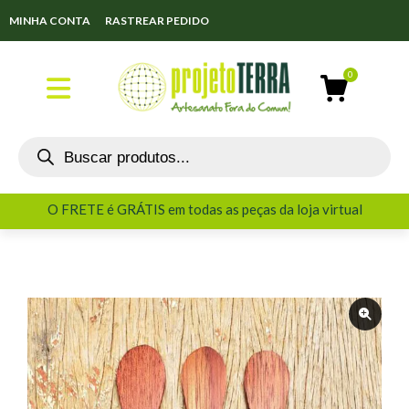
MINHA CONTA
RASTREAR PEDIDO
O FRETE é GRÁTIS em todas as peças da loja virtual
O FRETE é GRÁTIS em todas as peças da loja virtual