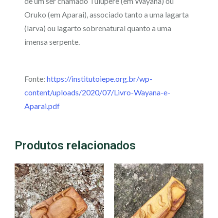
de um ser chamado Tuluperê (em Wayana) ou
Oruko (em Aparai), associado tanto a uma lagarta
(larva) ou lagarto sobrenatural quanto a uma
imensa serpente.
Fonte:
https://institutoiepe.org.br/wp-
content/uploads/2020/07/Livro-Wayana-e-
Aparai.pdf
Produtos relacionados