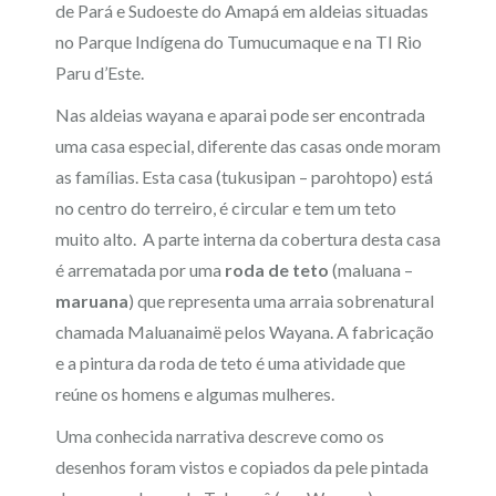
de Pará e Sudoeste do Amapá em aldeias situadas
no Parque Indígena do Tumucumaque e na TI Rio
Paru d’Este.
Nas aldeias wayana e aparai pode ser encontrada
uma casa especial, diferente das casas onde moram
as famílias. Esta casa (tukusipan – parohtopo) está
no centro do terreiro, é circular e tem um teto
muito alto. A parte interna da cobertura desta casa
é arrematada por uma
roda de teto
(maluana –
maruana
) que representa uma arraia sobrenatural
chamada Maluanaimë pelos Wayana. A fabricação
e a pintura da roda de teto é uma atividade que
reúne os homens e algumas mulheres.
Uma conhecida narrativa descreve como os
desenhos foram vistos e copiados da pele pintada