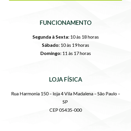
FUNCIONAMENTO
Segunda à Sexta:
10 às 18 horas
Sábado:
10 às 19 horas
Domingo:
11 às 17 horas
LOJA FÍSICA
Rua Harmonia 150 – loja 4 Vila Madalena – São Paulo –
SP
CEP 05435-000