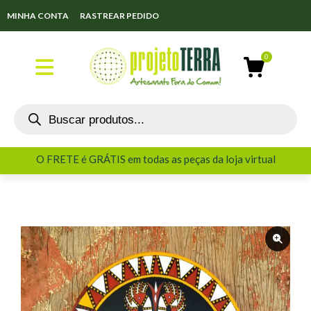
MINHA CONTA
RASTREAR PEDIDO
O FRETE é GRÁTIS em todas as peças da loja virtual
O FRETE é GRÁTIS em todas as peças da loja virtual