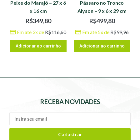
Peixe do Marajó – 27 x 6
Pássaro no Tronco
x 16 cm
Alyson – 9 x 6 x 29 cm
R$
349,80
R$
499,80
Em até 3x de
R$
116,60
Em até 5x de
R$
99,96
Adicionar ao carrinho
Adicionar ao carrinho
RECEBA NOVIDADES
Cadastrar