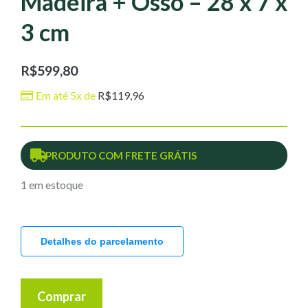
Madeira + Osso – 28 x 7 x
3 cm
R$
599,80
Em até 5x de
R$
119,96
PRODUTO COM FRETE GRÁTIS
1 em estoque
Detalhes do parcelamento
Comprar