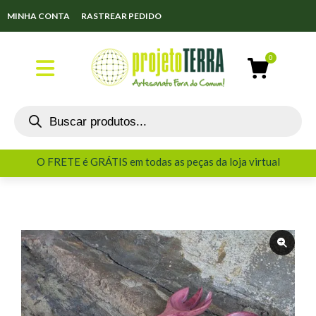
MINHA CONTA
RASTREAR PEDIDO
O FRETE é GRÁTIS em todas as peças da loja virtual
O FRETE é GRÁTIS em todas as peças da loja virtual