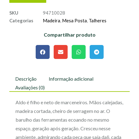
SKU
94710028
Categorias
Madeira
,
Mesa Posta
,
Talheres
Compartilhar produto
Descrição
Informação adicional
Avaliações (0)
Aldo é filho e neto de marceneiros. Mãos calejadas,
madeira cortada, cheiro de serragem no ar. O
barulho das ferramentas ecoando no mesmo
espaço, geração após geração. Cresceu nesse
ambiente, admirando cada peça que saía dali, cada